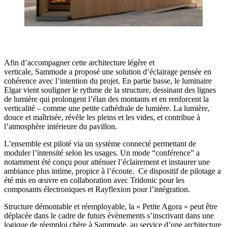
Afin d’accompagner cette architecture légère et
verticale, Sammode a proposé une solution d’éclairage pensée en
cohérence avec l’intention du projet. En partie basse, le luminaire
Elgar vient souligner le rythme de la structure, dessinant des lignes
de lumière qui prolongent l’élan des montants et en renforcent la
verticalité – comme une petite cathédrale de lumière. La lumière,
douce et maîtrisée, révèle les pleins et les vides, et contribue à
l’atmosphère intérieure du pavillon.
L’ensemble est piloté via un système connecté permettant de
moduler l’intensité selon les usages. Un mode “conférence” a
notamment été conçu pour atténuer l’éclairement et instaurer une
ambiance plus intime, propice à l’écoute. Ce dispositif de pilotage a
été mis en œuvre en collaboration avec Tridonic pour les
composants électroniques et Rayflexion pour l’intégration.
Structure démontable et réemployable, la « Petite Agora » peut être
déplacée dans le cadre de futurs évènements s’inscrivant dans une
logique de réemploi chère à Sammode, au service d’une architecture