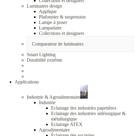
Collections et designers
Luminaires design
Applique
Plafonnier & suspension
Lampe à poser
Lampadaire
Collections et designers
Comparateur de luminaires
Smart Lighting
Durabilité extrême
Applications
Industrie & Agroalimentaire
Industrie
Eclairage des industries papetières
Eclairage des industries sidérurgique &
métallurgique
Eclairage ATEX
Agroalimentaire
Éclairage des sucreries