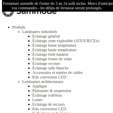
Fermeture annuelle de l'usine du 3 au 24 août inclus. Merci d'anticipe
vos commandes - les délais de livraison seront prolongés.
Produits
Luminaires industriels
Éclairage général
Éclairage zone explosible (ATEX/IECEx)
Éclairage basse température
Éclairage haute température
Éclairage forte hauteur
Éclairage fosses de visite
Éclairage secours
Éclairage salle blanche
Accessoires et entrées de cables
Kits conversion LED
Luminaires architecturaux
Applique
Plafonnier & suspension
Éclairage extérieur
Lustre
Eclairage de secours
Kits conversion LED