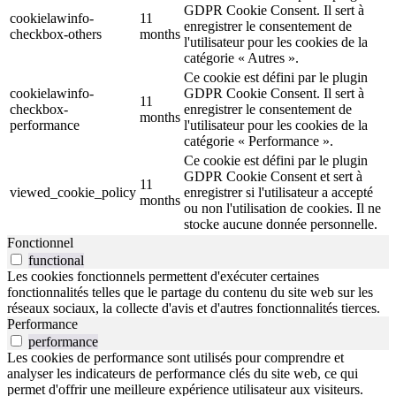
GDPR Cookie Consent. Il sert à
cookielawinfo-
11
enregistrer le consentement de
checkbox-others
months
l'utilisateur pour les cookies de la
catégorie « Autres ».
Ce cookie est défini par le plugin
cookielawinfo-
GDPR Cookie Consent. Il sert à
11
checkbox-
enregistrer le consentement de
months
performance
l'utilisateur pour les cookies de la
catégorie « Performance ».
Ce cookie est défini par le plugin
GDPR Cookie Consent et sert à
11
viewed_cookie_policy
enregistrer si l'utilisateur a accepté
months
ou non l'utilisation de cookies. Il ne
stocke aucune donnée personnelle.
Fonctionnel
functional
Les cookies fonctionnels permettent d'exécuter certaines
fonctionnalités telles que le partage du contenu du site web sur les
réseaux sociaux, la collecte d'avis et d'autres fonctionnalités tierces.
Performance
performance
Les cookies de performance sont utilisés pour comprendre et
analyser les indicateurs de performance clés du site web, ce qui
permet d'offrir une meilleure expérience utilisateur aux visiteurs.