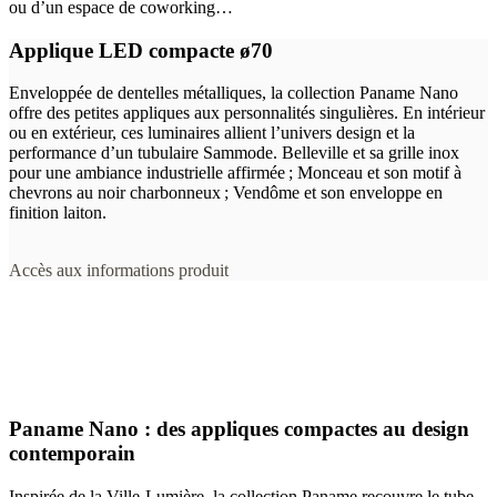
ou d’un espace de coworking…
Applique LED compacte ø70
Enveloppée de dentelles métalliques, la collection Paname Nano
offre des petites appliques aux personnalités singulières. En intérieur
ou en extérieur, ces luminaires allient l’univers design et la
performance d’un tubulaire Sammode. Belleville et sa grille inox
pour une ambiance industrielle affirmée ; Monceau et son motif à
chevrons au noir charbonneux ; Vendôme et son enveloppe en
finition laiton.
Accès aux informations produit
Paname Nano : des appliques compactes au design
contemporain
Inspirée de la Ville-Lumière, la collection Paname recouvre le tube