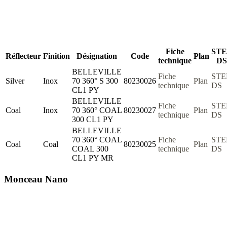
Fiche
STE
Réflecteur
Finition
Désignation
Code
Plan
technique
DS
BELLEVILLE
Fiche
STE
Silver
Inox
70 360° S 300
80230026
Plan
technique
DS
CL1 PY
BELLEVILLE
Fiche
STE
Coal
Inox
70 360° COAL
80230027
Plan
technique
DS
300 CL1 PY
BELLEVILLE
70 360° COAL
Fiche
STE
Coal
Coal
80230025
Plan
COAL 300
technique
DS
CL1 PY MR
Monceau Nano