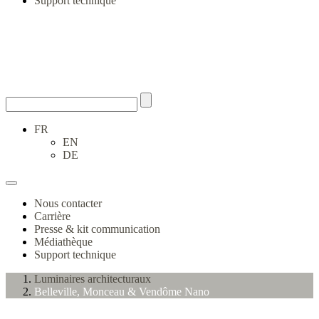
Support technique
FR
EN
DE
Nous contacter
Carrière
Presse & kit communication
Médiathèque
Support technique
Luminaires architecturaux
Belleville, Monceau & Vendôme Nano