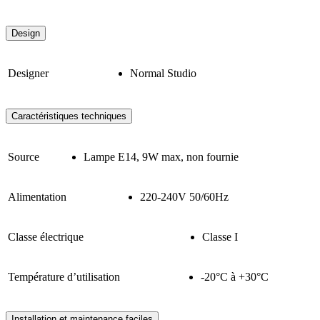
Design
Designer
Normal Studio
Caractéristiques techniques
Source
Lampe E14, 9W max, non fournie
Alimentation
220-240V 50/60Hz
Classe électrique
Classe I
Température d’utilisation
-20°C à +30°C
Installation et maintenance faciles