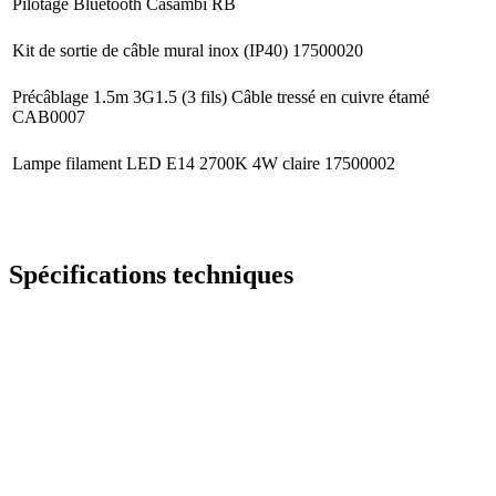
Pilotage Bluetooth Casambi
RB
Kit de sortie de câble mural inox (IP40)
17500020
Précâblage 1.5m 3G1.5 (3 fils) Câble tressé en cuivre étamé
CAB0007
Lampe filament LED E14 2700K 4W claire
17500002
Spécifications techniques