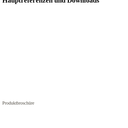
Hauptreferenzen und Downloads
Produktbroschüre