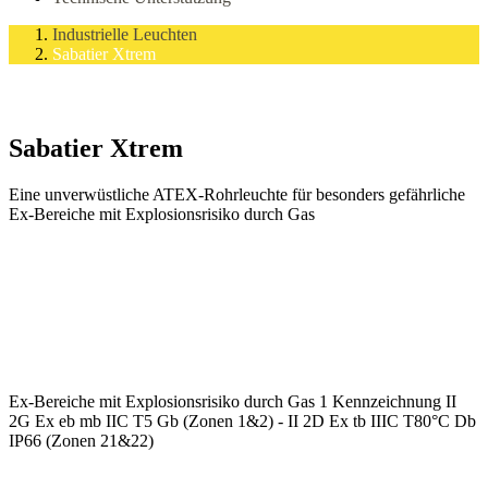
Industrielle Leuchten
Sabatier Xtrem
Sabatier Xtrem
Eine unverwüstliche ATEX-Rohrleuchte für besonders gefährliche
Ex-Bereiche mit Explosionsrisiko durch Gas
Ex-Bereiche mit Explosionsrisiko durch Gas 1 Kennzeichnung II
2G Ex eb mb IIC T5 Gb (Zonen 1&2) - II 2D Ex tb IIIC T80°C Db
IP66 (Zonen 21&22)