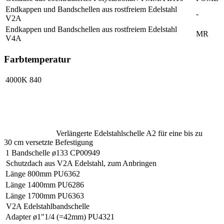
Endkappen und Bandschellen aus rostfreiem Edelstahl
-
V2A
Endkappen und Bandschellen aus rostfreiem Edelstahl
MR
V4A
Farbtemperatur
4000K
840
Verlängerte Edelstahlschelle A2 für eine bis zu
30 cm versetzte Befestigung
1 Bandschelle ø133
CP00949
Schutzdach aus V2A Edelstahl, zum Anbringen
Länge 800mm
PU6362
Länge 1400mm
PU6286
Länge 1700mm
PU6363
V2A Edelstahlbandschelle
Adapter ø1"1/4 (=42mm)
PU4321