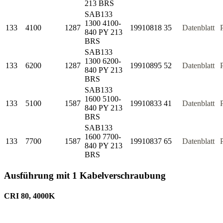
213 BRS
SAB133
1300 4100-
133
4100
1287
19910818
35
Datenblatt
840 PY 213
BRS
SAB133
1300 6200-
133
6200
1287
19910895
52
Datenblatt
840 PY 213
BRS
SAB133
1600 5100-
133
5100
1587
19910833
41
Datenblatt
840 PY 213
BRS
SAB133
1600 7700-
133
7700
1587
19910837
65
Datenblatt
840 PY 213
BRS
Ausführung mit 1 Kabelverschraubung
CRI 80, 4000K