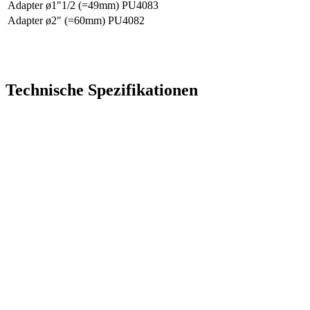
Adapter ø1"1/2 (=49mm)
PU4083
Adapter ø2" (=60mm)
PU4082
Technische Spezifikationen