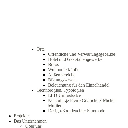
Orte
Öffentliche und Verwaltungsgebäude
Hotel und Gaststättengewerbe
Büros
Wohnunterkünfte
Außenbereiche
Bildungswesen
Beleuchtung für den Einzelhandel
Technologien, Typologien
LED-Umrüstsätze
Neuauflage Pierre Guariche x Michel
Mortier
Design-Kronleuchter Sammode
Projekte
Das Unternehmen
Über uns