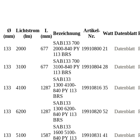
Ø
Lichtstrom
L
Artikel-
Bezeichnung
Watt
Datenblatt
(mm)
(lm)
(mm)
Nr.
SAB133 700
133
2000
677
2000-840 PY
19910800
21
Datenblatt
113 BRS
SAB133 700
133
3100
677
3100-840 PY
19910804
28
Datenblatt
113 BRS
SAB133
1300 4100-
133
4100
1287
19910816
35
Datenblatt
840 PY 113
BRS
SAB133
1300 6200-
133
6200
1287
19910820
52
Datenblatt
840 PY 113
BRS
SAB133
1600 5100-
133
5100
1587
19910831
41
Datenblatt
840 PY 113