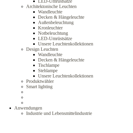
LED-Umrüstsätze
Architektonische Leuchten
Wandleuchte
Decken & Hängeleuchte
Außenbeleuchtung
Kronleuchter
Notbeleuchtung
LED-Umrüstsätze
Unsere Leuchtenkollektionen
Design Leuchten
Wandleuchte
Decken & Hängeleuchte
Tischlampe
Stehlampe
Unsere Leuchtenkollektionen
Produktwähler
Smart lighting
Anwendungen
Industrie und Lebensmittelindustrie