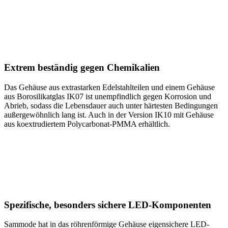
Extrem beständig gegen Chemikalien
Das Gehäuse aus extrastarken Edelstahlteilen und einem Gehäuse
aus Borosilikatglas IK07 ist unempfindlich gegen Korrosion und
Abrieb, sodass die Lebensdauer auch unter härtesten Bedingungen
außergewöhnlich lang ist. Auch in der Version IK10 mit Gehäuse
aus koextrudiertem Polycarbonat-PMMA erhältlich.
Spezifische, besonders sichere LED-Komponenten
Sammode hat in das röhrenförmige Gehäuse eigensichere LED-