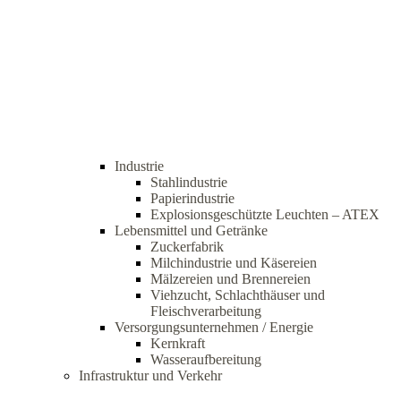
Industrie
Stahlindustrie
Papierindustrie
Explosionsgeschützte Leuchten – ATEX
Lebensmittel und Getränke
Zuckerfabrik
Milchindustrie und Käsereien
Mälzereien und Brennereien
Viehzucht, Schlachthäuser und
Fleischverarbeitung
Versorgungsunternehmen / Energie
Kernkraft
Wasseraufbereitung
Infrastruktur und Verkehr