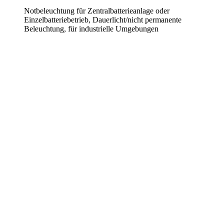
Notbeleuchtung für Zentralbatterieanlage oder
Einzelbatteriebetrieb, Dauerlicht/nicht permanente
Beleuchtung, für industrielle Umgebungen