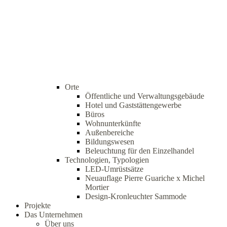
Orte
Öffentliche und Verwaltungsgebäude
Hotel und Gaststättengewerbe
Büros
Wohnunterkünfte
Außenbereiche
Bildungswesen
Beleuchtung für den Einzelhandel
Technologien, Typologien
LED-Umrüstsätze
Neuauflage Pierre Guariche x Michel
Mortier
Design-Kronleuchter Sammode
Projekte
Das Unternehmen
Über uns