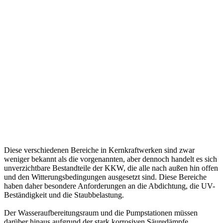
Diese verschiedenen Bereiche in Kernkraftwerken sind zwar
weniger bekannt als die vorgenannten, aber dennoch handelt es sich
unverzichtbare Bestandteile der KKW, die alle nach außen hin offen
und den Witterungsbedingungen ausgesetzt sind. Diese Bereiche
haben daher besondere Anforderungen an die Abdichtung, die UV-
Beständigkeit und die Staubbelastung.
Der Wasseraufbereitungsraum und die Pumpstationen müssen
darüber hinaus aufgrund der stark korrosiven Säuredämpfe