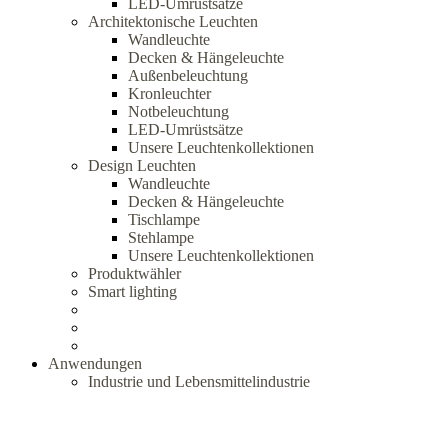
LED-Umrüstsätze
Architektonische Leuchten
Wandleuchte
Decken & Hängeleuchte
Außenbeleuchtung
Kronleuchter
Notbeleuchtung
LED-Umrüstsätze
Unsere Leuchtenkollektionen
Design Leuchten
Wandleuchte
Decken & Hängeleuchte
Tischlampe
Stehlampe
Unsere Leuchtenkollektionen
Produktwähler
Smart lighting
Anwendungen
Industrie und Lebensmittelindustrie