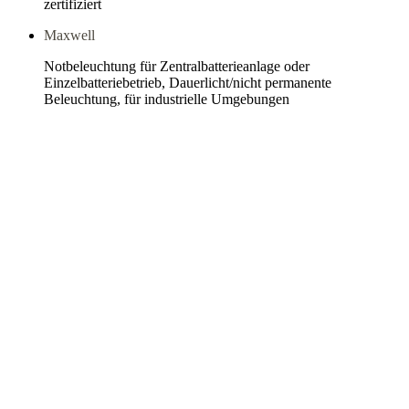
zertifiziert
Maxwell
Notbeleuchtung für Zentralbatterieanlage oder
Einzelbatteriebetrieb, Dauerlicht/nicht permanente
Beleuchtung, für industrielle Umgebungen