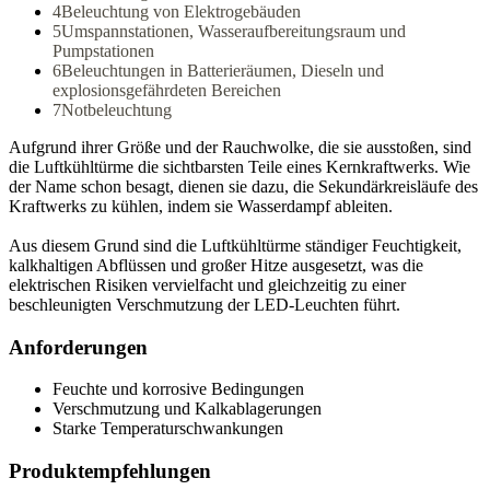
4
Beleuchtung von Elektrogebäuden
5
Umspannstationen, Wasseraufbereitungsraum und
Pumpstationen
6
Beleuchtungen in Batterieräumen, Dieseln und
explosionsgefährdeten Bereichen
7
Notbeleuchtung
Aufgrund ihrer Größe und der Rauchwolke, die sie ausstoßen, sind
die Luftkühltürme die sichtbarsten Teile eines Kernkraftwerks. Wie
der Name schon besagt, dienen sie dazu, die Sekundärkreisläufe des
Kraftwerks zu kühlen, indem sie Wasserdampf ableiten.
Aus diesem Grund sind die Luftkühltürme ständiger Feuchtigkeit,
kalkhaltigen Abflüssen und großer Hitze ausgesetzt, was die
elektrischen Risiken vervielfacht und gleichzeitig zu einer
beschleunigten Verschmutzung der LED-Leuchten führt.
Anforderungen
Feuchte und korrosive Bedingungen
Verschmutzung und Kalkablagerungen
Starke Temperaturschwankungen
Produktempfehlungen