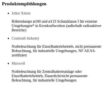
Produktempfehlungen
Joliot Xtrem
Röhrenlampe ø100 und ø133 Schutzklasse I für extreme
Umgebungen* in Kernkraftwerken (außerhalb radioaktiver
Bereiche)
Coulomb Industry
Notbeleuchtung für Einzelbatteriebetrieb, nicht permanente
Beleuchtung, für industrielle Umgebungen, NF AEAS-
zertifiziert
Maxwell
Notbeleuchtung für Zentralbatterieanlage oder
Einzelbatteriebetrieb, Dauerlicht/nicht permanente
Beleuchtung, für industrielle Umgebungen