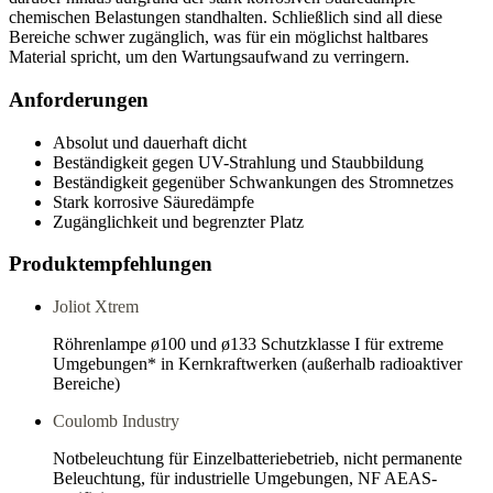
chemischen Belastungen standhalten. Schließlich sind all diese
Bereiche schwer zugänglich, was für ein möglichst haltbares
Material spricht, um den Wartungsaufwand zu verringern.
Anforderungen
Absolut und dauerhaft dicht
Beständigkeit gegen UV-Strahlung und Staubbildung
Beständigkeit gegenüber Schwankungen des Stromnetzes
Stark korrosive Säuredämpfe
Zugänglichkeit und begrenzter Platz
Produktempfehlungen
Joliot Xtrem
Röhrenlampe ø100 und ø133 Schutzklasse I für extreme
Umgebungen* in Kernkraftwerken (außerhalb radioaktiver
Bereiche)
Coulomb Industry
Notbeleuchtung für Einzelbatteriebetrieb, nicht permanente
Beleuchtung, für industrielle Umgebungen, NF AEAS-