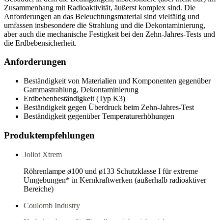
Zusammenhang mit Radioaktivität, äußerst komplex sind. Die
Anforderungen an das Beleuchtungsmaterial sind vielfältig und
umfassen insbesondere die Strahlung und die Dekontaminierung,
aber auch die mechanische Festigkeit bei den Zehn-Jahres-Tests und
die Erdbebensicherheit.
Anforderungen
Beständigkeit von Materialien und Komponenten gegenüber
Gammastrahlung, Dekontaminierung
Erdbebenbeständigkeit (Typ K3)
Beständigkeit gegen Überdruck beim Zehn-Jahres-Test
Beständigkeit gegenüber Temperaturerhöhungen
Produktempfehlungen
Joliot Xtrem
Röhrenlampe ø100 und ø133 Schutzklasse I für extreme
Umgebungen* in Kernkraftwerken (außerhalb radioaktiver
Bereiche)
Coulomb Industry