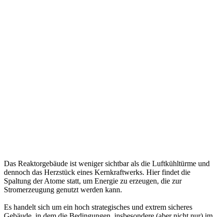
Das Reaktorgebäude ist weniger sichtbar als die Luftkühltürme und
dennoch das Herzstück eines Kernkraftwerks. Hier findet die
Spaltung der Atome statt, um Energie zu erzeugen, die zur
Stromerzeugung genutzt werden kann.
Es handelt sich um ein hoch strategisches und extrem sicheres
Gebäude, in dem die Bedingungen, insbesondere (aber nicht nur) im