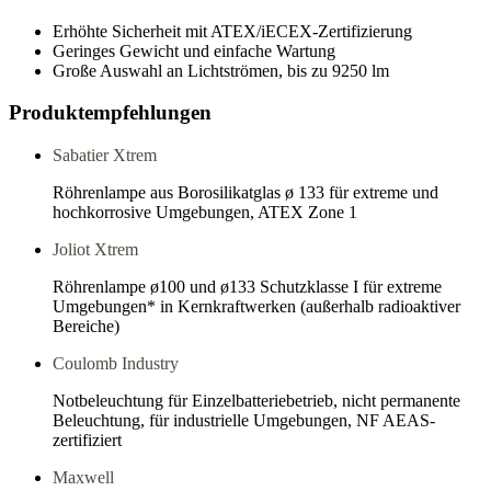
Erhöhte Sicherheit mit ATEX/iECEX-Zertifizierung
Geringes Gewicht und einfache Wartung
Große Auswahl an Lichtströmen, bis zu 9250 lm
Produktempfehlungen
Sabatier Xtrem
Röhrenlampe aus Borosilikatglas ø 133 für extreme und
hochkorrosive Umgebungen, ATEX Zone 1
Joliot Xtrem
Röhrenlampe ø100 und ø133 Schutzklasse I für extreme
Umgebungen* in Kernkraftwerken (außerhalb radioaktiver
Bereiche)
Coulomb Industry
Notbeleuchtung für Einzelbatteriebetrieb, nicht permanente
Beleuchtung, für industrielle Umgebungen, NF AEAS-
zertifiziert
Maxwell