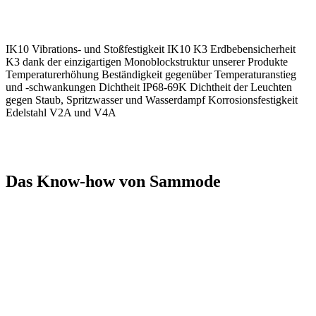
IK10 Vibrations- und Stoßfestigkeit IK10 K3 Erdbebensicherheit
K3 dank der einzigartigen Monoblockstruktur unserer Produkte
Temperaturerhöhung Beständigkeit gegenüber Temperaturanstieg
und -schwankungen Dichtheit IP68-69K Dichtheit der Leuchten
gegen Staub, Spritzwasser und Wasserdampf Korrosionsfestigkeit
Edelstahl V2A und V4A
Das Know-how von Sammode