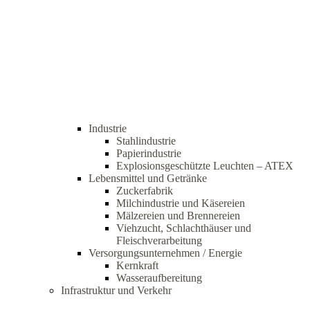
Industrie
Stahlindustrie
Papierindustrie
Explosionsgeschützte Leuchten – ATEX
Lebensmittel und Getränke
Zuckerfabrik
Milchindustrie und Käsereien
Mälzereien und Brennereien
Viehzucht, Schlachthäuser und
Fleischverarbeitung
Versorgungsunternehmen / Energie
Kernkraft
Wasseraufbereitung
Infrastruktur und Verkehr