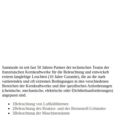
Sammode ist seit fast 50 Jahren Partner der technischen Teams der
französischen Kernkraftwerke für die Beleuchtung und entwickelt
extrem langlebige Leuchten (10 Jahre Garantie), die an die stark
variierenden und oft extremen Bedingungen in den verschiedenen
Bereichen der Kernkraftwerke und ihre spezifischen Anforderungen
(chemische, mechanische, elektrische oder Dichtheitsanforderungen)
angepasst sind.
1
Beleuchtung von Luftkühltürmen
2
Beleuchtung des Reaktor- und des Brennstoff-Gebäudes
3
Beleuchtung der Maschinenräume