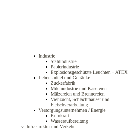
Industrie
Stahlindustrie
Papierindustrie
Explosionsgeschützte Leuchten – ATEX
Lebensmittel und Getränke
Zuckerfabrik
Milchindustrie und Käsereien
Mälzereien und Brennereien
Viehzucht, Schlachthäuser und
Fleischverarbeitung
Versorgungsunternehmen / Energie
Kernkraft
Wasseraufbereitung
Infrastruktur und Verkehr