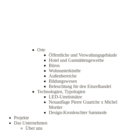
Orte
Öffentliche und Verwaltungsgebäude
Hotel und Gaststättengewerbe
Büros
Wohnunterkünfte
Außenbereiche
Bildungswesen
Beleuchtung für den Einzelhandel
Technologien, Typologien
LED-Umrüstsätze
Neuauflage Pierre Guariche x Michel
Mortier
Design-Kronleuchter Sammode
Projekte
Das Unternehmen
Über uns