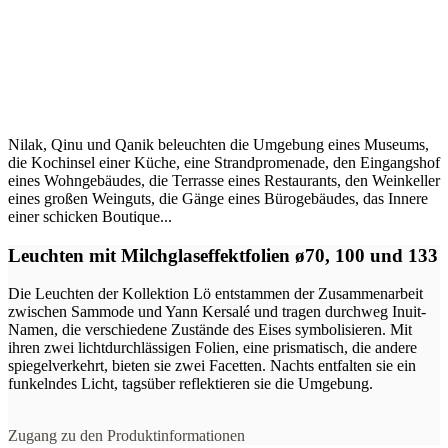
Nilak, Qinu und Qanik beleuchten die Umgebung eines Museums,
die Kochinsel einer Küche, eine Strandpromenade, den Eingangshof
eines Wohngebäudes, die Terrasse eines Restaurants, den Weinkeller
eines großen Weinguts, die Gänge eines Bürogebäudes, das Innere
einer schicken Boutique...
Leuchten mit Milchglaseffektfolien ø70, 100 und 133
Die Leuchten der Kollektion Lö entstammen der Zusammenarbeit
zwischen Sammode und Yann Kersalé und tragen durchweg Inuit-
Namen, die verschiedene Zustände des Eises symbolisieren. Mit
ihren zwei lichtdurchlässigen Folien, eine prismatisch, die andere
spiegelverkehrt, bieten sie zwei Facetten. Nachts entfalten sie ein
funkelndes Licht, tagsüber reflektieren sie die Umgebung.
Zugang zu den Produktinformationen