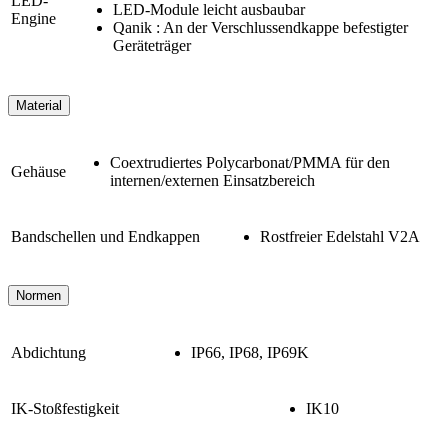
LED-
LED-Module leicht ausbaubar
Engine
Qanik : An der Verschlussendkappe befestigter
Geräteträger
Material
Coextrudiertes Polycarbonat/PMMA für den
Gehäuse
internen/externen Einsatzbereich
Bandschellen und Endkappen
Rostfreier Edelstahl V2A
Normen
Abdichtung
IP66, IP68, IP69K
IK-Stoßfestigkeit
IK10