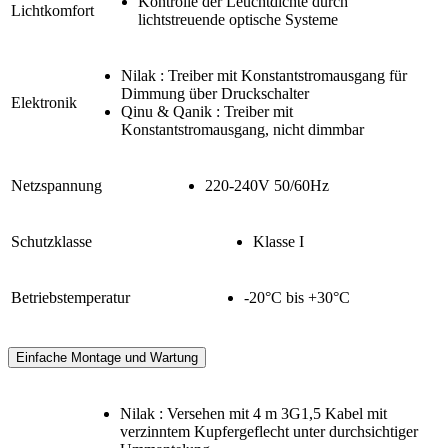
Kontrolle der Leuchtdichte durch
Lichtkomfort
lichtstreuende optische Systeme
Nilak : Treiber mit Konstantstromausgang für
Dimmung über Druckschalter
Elektronik
Qinu & Qanik : Treiber mit
Konstantstromausgang, nicht dimmbar
Netzspannung
220-240V 50/60Hz
Schutzklasse
Klasse I
Betriebstemperatur
-20°C bis +30°C
Einfache Montage und Wartung
Nilak : Versehen mit 4 m 3G1,5 Kabel mit
verzinntem Kupfergeflecht unter durchsichtiger