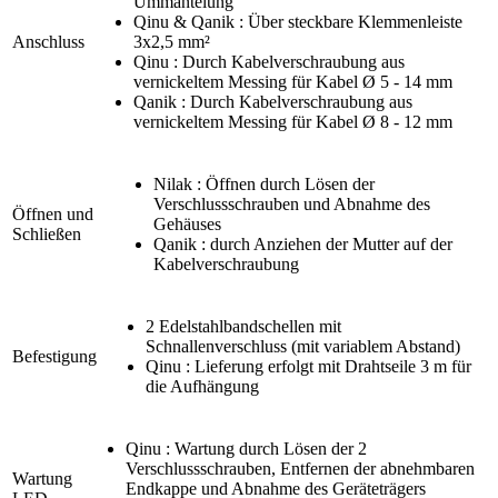
Ummantelung
Qinu & Qanik : Über steckbare Klemmenleiste
Anschluss
3x2,5 mm²
Qinu : Durch Kabelverschraubung aus
vernickeltem Messing für Kabel Ø 5 - 14 mm
Qanik : Durch Kabelverschraubung aus
vernickeltem Messing für Kabel Ø 8 - 12 mm
Nilak : Öffnen durch Lösen der
Verschlussschrauben und Abnahme des
Öffnen und
Gehäuses
Schließen
Qanik : durch Anziehen der Mutter auf der
Kabelverschraubung
2 Edelstahlbandschellen mit
Schnallenverschluss (mit variablem Abstand)
Befestigung
Qinu : Lieferung erfolgt mit Drahtseile 3 m für
die Aufhängung
Qinu : Wartung durch Lösen der 2
Verschlussschrauben, Entfernen der abnehmbaren
Wartung
Endkappe und Abnahme des Geräteträgers