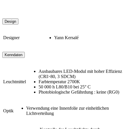
Design
Designer
Yann Kersalé
Kenndaten
Ausbaubares LED-Modul mit hoher Effizienz
(CRI>80, 3 SDCM)
Leuchtmittel
Farbtemperatur 2700K
50 000 h L80/B10 bei 25° C
Photobiologische Gefährdung : keine (RG0)
Verwendung eine Innenfolie zur einheitlichen
Optik
Lichtverteilung