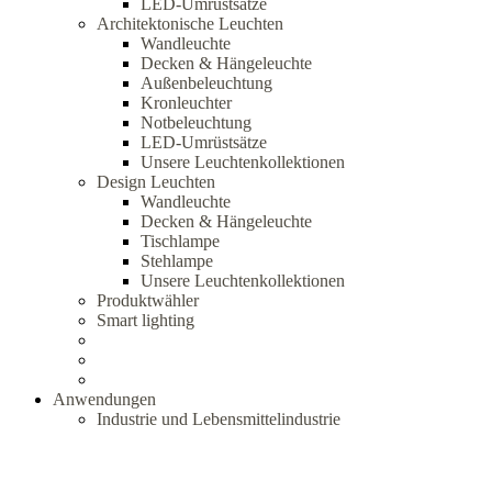
LED-Umrüstsätze
Architektonische Leuchten
Wandleuchte
Decken & Hängeleuchte
Außenbeleuchtung
Kronleuchter
Notbeleuchtung
LED-Umrüstsätze
Unsere Leuchtenkollektionen
Design Leuchten
Wandleuchte
Decken & Hängeleuchte
Tischlampe
Stehlampe
Unsere Leuchtenkollektionen
Produktwähler
Smart lighting
Anwendungen
Industrie und Lebensmittelindustrie