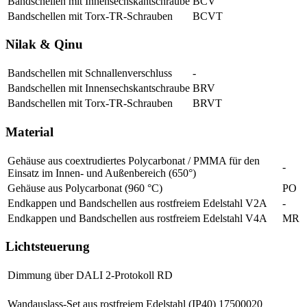
Bandschellen mit Innensechskantschraube
BCV
Bandschellen mit Torx-TR-Schrauben
BCVT
Nilak & Qinu
Bandschellen mit Schnallenverschluss
-
Bandschellen mit Innensechskantschraube
BRV
Bandschellen mit Torx-TR-Schrauben
BRVT
Material
Gehäuse aus coextrudiertes Polycarbonat / PMMA für den
-
Einsatz im Innen- und Außenbereich (650°)
Gehäuse aus Polycarbonat (960 °C)
PO
Endkappen und Bandschellen aus rostfreiem Edelstahl V2A
-
Endkappen und Bandschellen aus rostfreiem Edelstahl V4A
MR
Lichtsteuerung
Dimmung über DALI 2-Protokoll
RD
Wandauslass-Set aus rostfreiem Edelstahl (IP40)
17500020