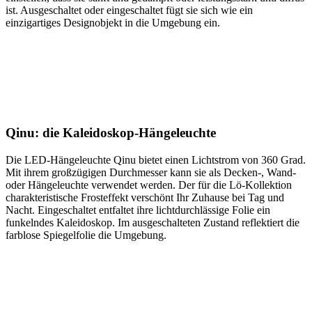
ist. Ausgeschaltet oder eingeschaltet fügt sie sich wie ein
einzigartiges Designobjekt in die Umgebung ein.
Qinu: die Kaleidoskop-Hängeleuchte
Die LED-Hängeleuchte Qinu bietet einen Lichtstrom von 360 Grad.
Mit ihrem großzügigen Durchmesser kann sie als Decken-, Wand-
oder Hängeleuchte verwendet werden. Der für die Lö-Kollektion
charakteristische Frosteffekt verschönt Ihr Zuhause bei Tag und
Nacht. Eingeschaltet entfaltet ihre lichtdurchlässige Folie ein
funkelndes Kaleidoskop. Im ausgeschalteten Zustand reflektiert die
farblose Spiegelfolie die Umgebung.