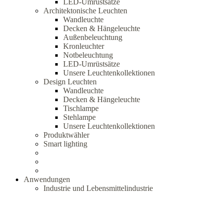
LED-Umrüstsätze
Architektonische Leuchten
Wandleuchte
Decken & Hängeleuchte
Außenbeleuchtung
Kronleuchter
Notbeleuchtung
LED-Umrüstsätze
Unsere Leuchtenkollektionen
Design Leuchten
Wandleuchte
Decken & Hängeleuchte
Tischlampe
Stehlampe
Unsere Leuchtenkollektionen
Produktwähler
Smart lighting
Anwendungen
Industrie und Lebensmittelindustrie