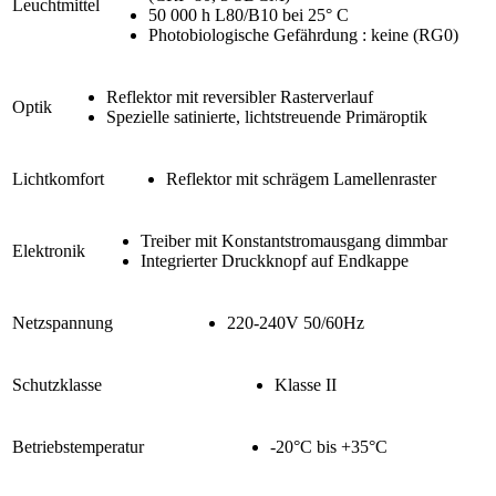
Leuchtmittel
50 000 h L80/B10 bei 25° C
Photobiologische Gefährdung : keine (RG0)
Reflektor mit reversibler Rasterverlauf
Optik
Spezielle satinierte, lichtstreuende Primäroptik
Lichtkomfort
Reflektor mit schrägem Lamellenraster
Treiber mit Konstantstromausgang dimmbar
Elektronik
Integrierter Druckknopf auf Endkappe
Netzspannung
220-240V 50/60Hz
Schutzklasse
Klasse II
Betriebstemperatur
-20°C bis +35°C