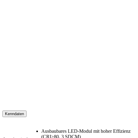
Kenndaten
Ausbaubares LED-Modul mit hoher Effizienz
(CRI>80, 3 SDCM)