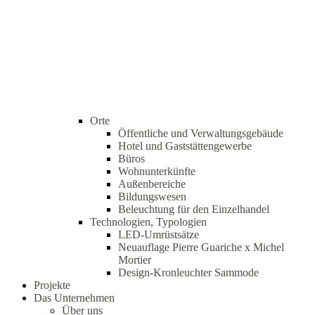
Orte
Öffentliche und Verwaltungsgebäude
Hotel und Gaststättengewerbe
Büros
Wohnunterkünfte
Außenbereiche
Bildungswesen
Beleuchtung für den Einzelhandel
Technologien, Typologien
LED-Umrüstsätze
Neuauflage Pierre Guariche x Michel
Mortier
Design-Kronleuchter Sammode
Projekte
Das Unternehmen
Über uns