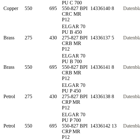
PU C 700
Copper
550
695
550-827 BPI
14336140
8
Datenbla
CRC MR
P12
ELGAR 70
PU B 450
Brass
275
430
275-827 BPI
14336137
5
Datenbla
CRB MR
P12
ELGAR 70
PU B 700
Brass
550
695
550-827 BPI
14336141
8
Datenbla
CRB MR
P12
ELGAR 70
PU P 450
Petrol
275
430
275-827 BPI
14336138
8
Datenbla
CRP MR
P12
ELGAR 70
PU P 700
Petrol
550
695
550-827 BPI
14336142
13
Datenbla
CRP MR
P12