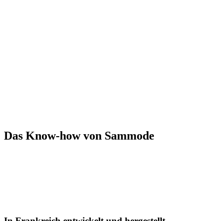
Das Know-how von Sammode
In Frankreich entwickelt und hergestellt