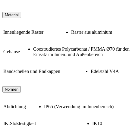
Material
Innenliegende Raster
Raster aus aluminium
Coextrudiertes Polycarbonat / PMMA Ø70 für den
Gehäuse
Einsatz im Innen- und Außenbereich
Bandschellen und Endkappen
Edelstahl V4A
Normen
Abdichtung
IP65 (Verwendung im Innenbereich)
IK-Stoßfestigkeit
IK10