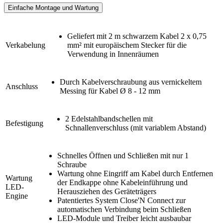
Einfache Montage und Wartung
Geliefert mit 2 m schwarzem Kabel 2 x 0,75
Verkabelung
mm² mit europäischem Stecker für die
Verwendung in Innenräumen
Durch Kabelverschraubung aus vernickeltem
Anschluss
Messing für Kabel Ø 8 - 12 mm
2 Edelstahlbandschellen mit
Befestigung
Schnallenverschluss (mit variablem Abstand)
Schnelles Öffnen und Schließen mit nur 1
Schraube
Wartung ohne Eingriff am Kabel durch Entfernen
Wartung
der Endkappe ohne Kabeleinführung und
LED-
Herausziehen des Geräteträgers
Engine
Patentiertes System Close'N Connect zur
automatischen Verbindung beim Schließen
LED-Module und Treiber leicht ausbaubar