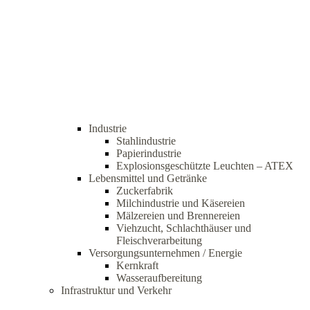
Industrie
Stahlindustrie
Papierindustrie
Explosionsgeschützte Leuchten – ATEX
Lebensmittel und Getränke
Zuckerfabrik
Milchindustrie und Käsereien
Mälzereien und Brennereien
Viehzucht, Schlachthäuser und
Fleischverarbeitung
Versorgungsunternehmen / Energie
Kernkraft
Wasseraufbereitung
Infrastruktur und Verkehr