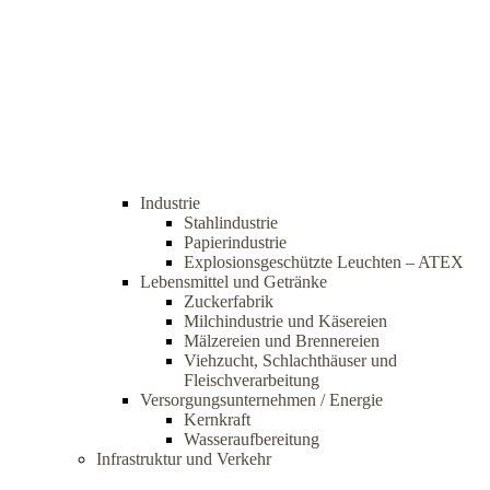
Industrie
Stahlindustrie
Papierindustrie
Explosionsgeschützte Leuchten – ATEX
Lebensmittel und Getränke
Zuckerfabrik
Milchindustrie und Käsereien
Mälzereien und Brennereien
Viehzucht, Schlachthäuser und
Fleischverarbeitung
Versorgungsunternehmen / Energie
Kernkraft
Wasseraufbereitung
Infrastruktur und Verkehr