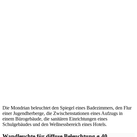
Die Mondrian beleuchtet den Spiegel eines Badezimmers, den Flur
einer Jugendherberge, die Zwischenstationen eines Aufzugs in
einem Bürogebäude, die sanitären Einrichtungen eines
Schulgebäudes und den Wellnessbereich eines Hotels.
Wandleuchte für diffuse Beleuchtung ø 40