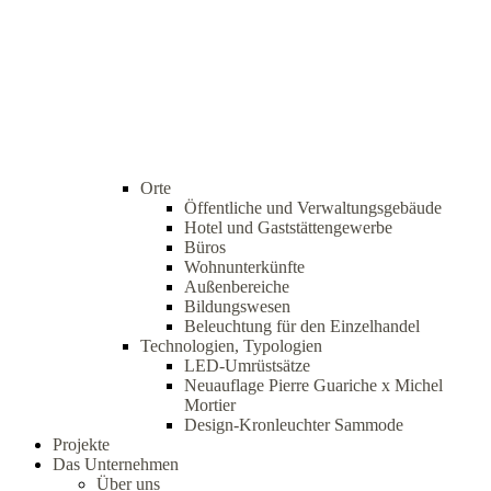
Orte
Öffentliche und Verwaltungsgebäude
Hotel und Gaststättengewerbe
Büros
Wohnunterkünfte
Außenbereiche
Bildungswesen
Beleuchtung für den Einzelhandel
Technologien, Typologien
LED-Umrüstsätze
Neuauflage Pierre Guariche x Michel
Mortier
Design-Kronleuchter Sammode
Projekte
Das Unternehmen
Über uns