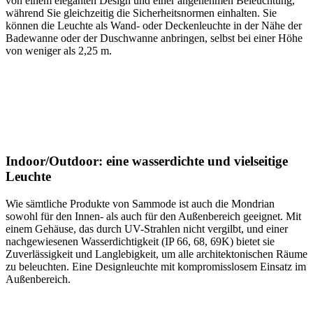
von einem eleganten Design und einer angenehmen Beleuchtung,
während Sie gleichzeitig die Sicherheitsnormen einhalten. Sie
können die Leuchte als Wand- oder Deckenleuchte in der Nähe der
Badewanne oder der Duschwanne anbringen, selbst bei einer Höhe
von weniger als 2,25 m.
Indoor/Outdoor: eine wasserdichte und vielseitige
Leuchte
Wie sämtliche Produkte von Sammode ist auch die Mondrian
sowohl für den Innen- als auch für den Außenbereich geeignet. Mit
einem Gehäuse, das durch UV-Strahlen nicht vergilbt, und einer
nachgewiesenen Wasserdichtigkeit (IP 66, 68, 69K) bietet sie
Zuverlässigkeit und Langlebigkeit, um alle architektonischen Räume
zu beleuchten. Eine Designleuchte mit kompromisslosem Einsatz im
Außenbereich.