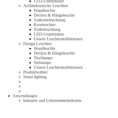
LED-Umrüstsätze
Architektonische Leuchten
Wandleuchte
Decken & Hängeleuchte
Außenbeleuchtung
Kronleuchter
Notbeleuchtung
LED-Umrüstsätze
Unsere Leuchtenkollektionen
Design Leuchten
Wandleuchte
Decken & Hängeleuchte
Tischlampe
Stehlampe
Unsere Leuchtenkollektionen
Produktwähler
Smart lighting
Anwendungen
Industrie und Lebensmittelindustrie