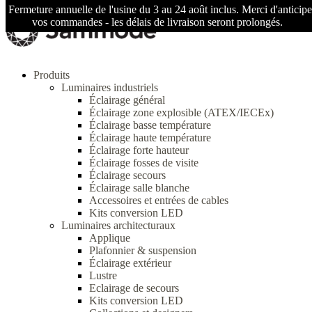
Fermeture annuelle de l'usine du 3 au 24 août inclus. Merci d'anticipe
vos commandes - les délais de livraison seront prolongés.
Produits
Luminaires industriels
Éclairage général
Éclairage zone explosible (ATEX/IECEx)
Éclairage basse température
Éclairage haute température
Éclairage forte hauteur
Éclairage fosses de visite
Éclairage secours
Éclairage salle blanche
Accessoires et entrées de cables
Kits conversion LED
Luminaires architecturaux
Applique
Plafonnier & suspension
Éclairage extérieur
Lustre
Eclairage de secours
Kits conversion LED