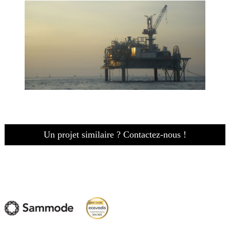
Un projet similaire ? Contactez-nous !