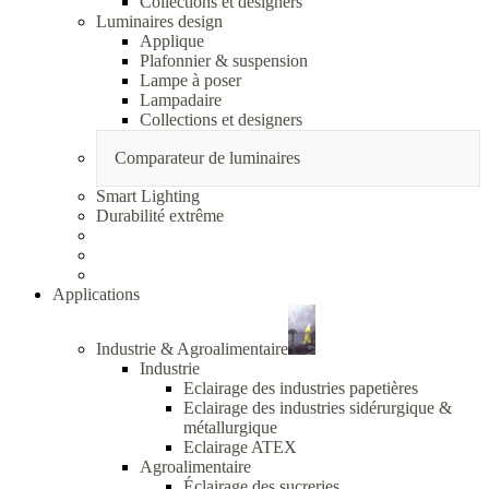
Collections et designers
Luminaires design
Applique
Plafonnier & suspension
Lampe à poser
Lampadaire
Collections et designers
Comparateur de luminaires
Smart Lighting
Durabilité extrême
Applications
Industrie & Agroalimentaire
Industrie
Eclairage des industries papetières
Eclairage des industries sidérurgique &
métallurgique
Eclairage ATEX
Agroalimentaire
Éclairage des sucreries