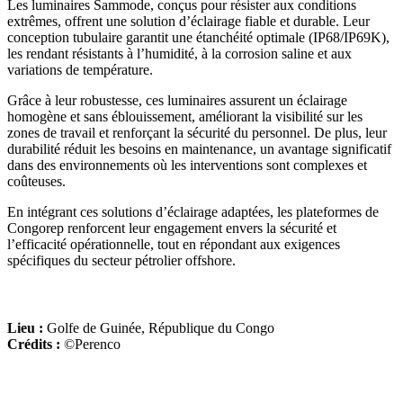
Les luminaires Sammode, conçus pour résister aux conditions
extrêmes, offrent une solution d’éclairage fiable et durable. Leur
conception tubulaire garantit une étanchéité optimale (IP68/IP69K),
les rendant résistants à l’humidité, à la corrosion saline et aux
variations de température.
Grâce à leur robustesse, ces luminaires assurent un éclairage
homogène et sans éblouissement, améliorant la visibilité sur les
zones de travail et renforçant la sécurité du personnel. De plus, leur
durabilité réduit les besoins en maintenance, un avantage significatif
dans des environnements où les interventions sont complexes et
coûteuses.
En intégrant ces solutions d’éclairage adaptées, les plateformes de
Congorep renforcent leur engagement envers la sécurité et
l’efficacité opérationnelle, tout en répondant aux exigences
spécifiques du secteur pétrolier offshore.
Lieu :
Golfe de Guinée, République du Congo
Crédits :
©Perenco