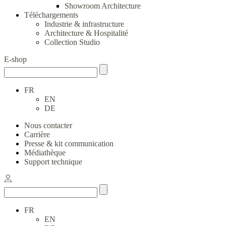
Showroom Architecture
Téléchargements
Industrie & infrastructure
Architecture & Hospitalité
Collection Studio
E-shop
FR
EN
DE
Nous contacter
Carrière
Presse & kit communication
Médiathèque
Support technique
FR
EN