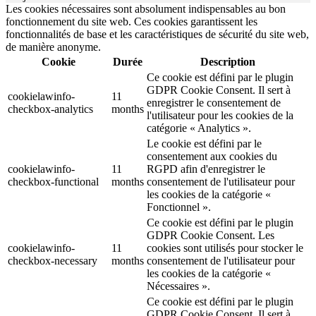
Les cookies nécessaires sont absolument indispensables au bon
fonctionnement du site web. Ces cookies garantissent les
fonctionnalités de base et les caractéristiques de sécurité du site web,
de manière anonyme.
Cookie
Durée
Description
Ce cookie est défini par le plugin
GDPR Cookie Consent. Il sert à
cookielawinfo-
11
enregistrer le consentement de
checkbox-analytics
months
l'utilisateur pour les cookies de la
catégorie « Analytics ».
Le cookie est défini par le
consentement aux cookies du
cookielawinfo-
11
RGPD afin d'enregistrer le
checkbox-functional
months
consentement de l'utilisateur pour
les cookies de la catégorie «
Fonctionnel ».
Ce cookie est défini par le plugin
GDPR Cookie Consent. Les
cookielawinfo-
11
cookies sont utilisés pour stocker le
checkbox-necessary
months
consentement de l'utilisateur pour
les cookies de la catégorie «
Nécessaires ».
Ce cookie est défini par le plugin
GDPR Cookie Consent. Il sert à