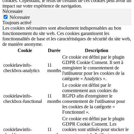
cookies. Cependant, le refus de certains de ces cookies peut avoir un
impact sur votre expérience de navigation.
Nécessaire
Nécessaire
Toujours activé
Les cookies nécessaires sont absolument indispensables au bon
fonctionnement du site web. Ces cookies garantissent les
fonctionnalités de base et les caractéristiques de sécurité du site web,
de manière anonyme.
Cookie
Durée
Description
Ce cookie est défini par le plugin
GDPR Cookie Consent. Il sert à
cookielawinfo-
11
enregistrer le consentement de
checkbox-analytics
months
l'utilisateur pour les cookies de la
catégorie « Analytics ».
Le cookie est défini par le
consentement aux cookies du
cookielawinfo-
11
RGPD afin d'enregistrer le
checkbox-functional
months
consentement de l'utilisateur pour
les cookies de la catégorie «
Fonctionnel ».
Ce cookie est défini par le plugin
GDPR Cookie Consent. Les
cookielawinfo-
11
cookies sont utilisés pour stocker le