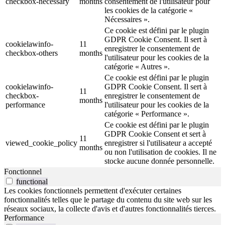
checkbox-necessary
months
consentement de l'utilisateur pour
les cookies de la catégorie «
Nécessaires ».
Ce cookie est défini par le plugin
GDPR Cookie Consent. Il sert à
cookielawinfo-
11
enregistrer le consentement de
checkbox-others
months
l'utilisateur pour les cookies de la
catégorie « Autres ».
Ce cookie est défini par le plugin
cookielawinfo-
GDPR Cookie Consent. Il sert à
11
checkbox-
enregistrer le consentement de
months
performance
l'utilisateur pour les cookies de la
catégorie « Performance ».
Ce cookie est défini par le plugin
GDPR Cookie Consent et sert à
11
viewed_cookie_policy
enregistrer si l'utilisateur a accepté
months
ou non l'utilisation de cookies. Il ne
stocke aucune donnée personnelle.
Fonctionnel
functional
Les cookies fonctionnels permettent d'exécuter certaines
fonctionnalités telles que le partage du contenu du site web sur les
réseaux sociaux, la collecte d'avis et d'autres fonctionnalités tierces.
Performance