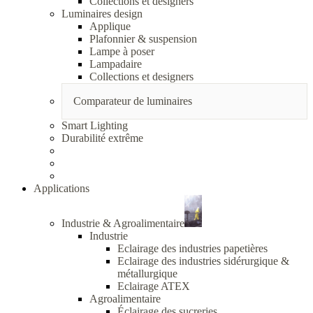
Collections et designers
Luminaires design
Applique
Plafonnier & suspension
Lampe à poser
Lampadaire
Collections et designers
Comparateur de luminaires
Smart Lighting
Durabilité extrême
Applications
Industrie & Agroalimentaire
Industrie
Eclairage des industries papetières
Eclairage des industries sidérurgique &
métallurgique
Eclairage ATEX
Agroalimentaire
Éclairage des sucreries