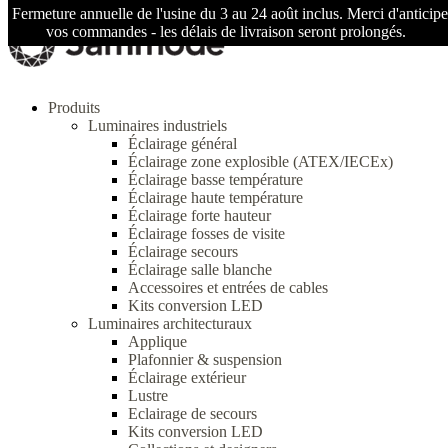
Fermeture annuelle de l'usine du 3 au 24 août inclus. Merci d'anticipe
vos commandes - les délais de livraison seront prolongés.
Produits
Luminaires industriels
Éclairage général
Éclairage zone explosible (ATEX/IECEx)
Éclairage basse température
Éclairage haute température
Éclairage forte hauteur
Éclairage fosses de visite
Éclairage secours
Éclairage salle blanche
Accessoires et entrées de cables
Kits conversion LED
Luminaires architecturaux
Applique
Plafonnier & suspension
Éclairage extérieur
Lustre
Eclairage de secours
Kits conversion LED