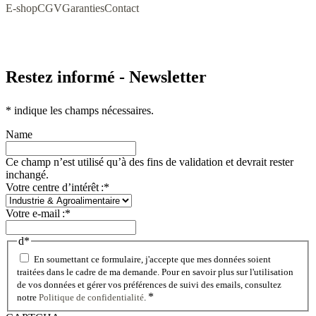
E-shop
CGV
Garanties
Contact
Restez informé - Newsletter
*
indique les champs nécessaires.
Name
Ce champ n’est utilisé qu’à des fins de validation et devrait rester
inchangé.
Votre centre d’intérêt :
*
Votre e-mail :
*
d
*
En soumettant ce formulaire, j'accepte que mes données soient
traitées dans le cadre de ma demande. Pour en savoir plus sur l'utilisation
de vos données et gérer vos préférences de suivi des emails, consultez
*
notre
Politique de confidentialité
.