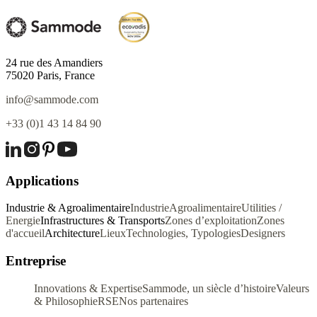
24 rue des Amandiers
75020 Paris, France
info@sammode.com
+33 (0)1 43 14 84 90
Applications
Industrie & Agroalimentaire
Industrie
Agroalimentaire
Utilities /
Energie
Infrastructures & Transports
Zones d’exploitation
Zones
d'accueil
Architecture
Lieux
Technologies, Typologies
Designers
Entreprise
Innovations & Expertise
Sammode, un siècle d’histoire
Valeurs
& Philosophie
RSE
Nos partenaires