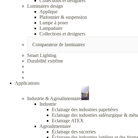
Collections et designers
Luminaires design
Applique
Plafonnier & suspension
Lampe à poser
Lampadaire
Collections et designers
Comparateur de luminaires
Smart Lighting
Durabilité extrême
Applications
Industrie & Agroalimentaire
Industrie
Eclairage des industries papetières
Eclairage des industries sidérurgique & méta
Eclairage ATEX
Agroalimentaire
Éclairage des sucreries
Éclairage des industries laitières et des from