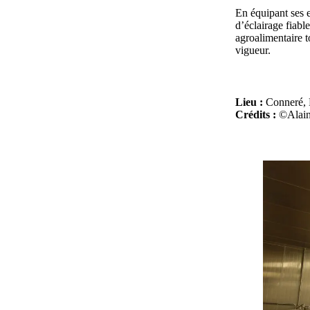
En équipant ses 
d’éclairage fiabl
agroalimentaire t
vigueur.
Lieu :
Conneré, 
Crédits :
©Alain