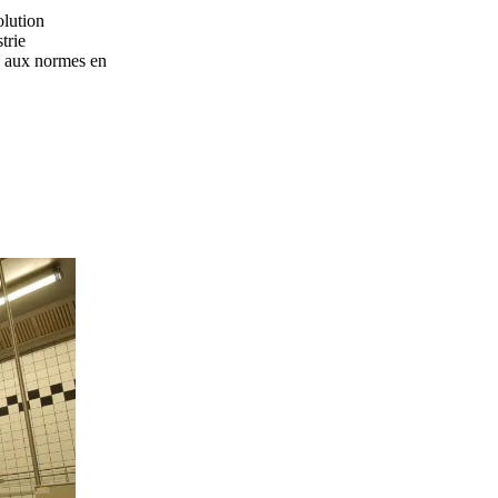
olution
trie
me aux normes en