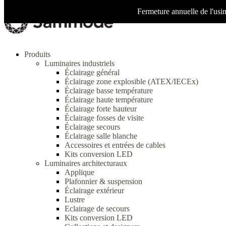
Fermeture annuelle de l'usi
Produits
Luminaires industriels
Éclairage général
Éclairage zone explosible (ATEX/IECEx)
Éclairage basse température
Éclairage haute température
Éclairage forte hauteur
Éclairage fosses de visite
Éclairage secours
Éclairage salle blanche
Accessoires et entrées de cables
Kits conversion LED
Luminaires architecturaux
Applique
Plafonnier & suspension
Éclairage extérieur
Lustre
Eclairage de secours
Kits conversion LED