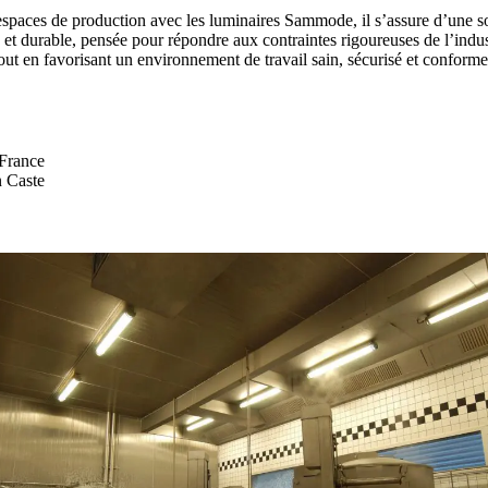
espaces de production avec les luminaires Sammode, il s’assure d’une s
e et durable, pensée pour répondre aux contraintes rigoureuses de l’indus
out en favorisant un environnement de travail sain, sécurisé et confor
France
 Caste