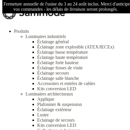
Fermeture annuelle de l'usine du 3 au 24 août inclus. Merci d'anticipe
vos commandes - les délais de livraison seront prolongés.
Produits
Luminaires industriels
Éclairage général
Éclairage zone explosible (ATEX/IECEx)
Éclairage basse température
Éclairage haute température
Éclairage forte hauteur
Éclairage fosses de visite
Éclairage secours
Éclairage salle blanche
Accessoires et entrées de cables
Kits conversion LED
Luminaires architecturaux
Applique
Plafonnier & suspension
Éclairage extérieur
Lustre
Eclairage de secours
Kits conversion LED