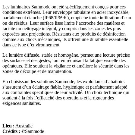
Les luminaires Sammode ont été spécifiquement conçus pour ces
conditions extrêmes. Leur enveloppe tubulaire en acier inoxydable,
parfaitement étanche (IP68/IP69K), empêche toute infiltration d’eau
ou de résidus. Leur surface lisse limite l’accroche des matières et
facilite un nettoyage intégral, y compris dans les zones les plus
exposées aux projections. Résistants aux produits de désinfection
comme aux chocs mécaniques, ils offrent une durabilité essentielle
dans ce type d’environnement.
La lumière diffusée, stable et homogène, permet une lecture précise
des surfaces et des gestes, tout en réduisant la fatigue visuelle des
opérateurs. Elle soutient la vigilance et améliore la sécurité dans les
zones de découpe et de manutention.
En choisissant les solutions Sammode, les exploitants d’abattoirs
s’assurent d’un éclairage fiable, hygiénique et parfaitement adapté
aux contraintes spécifiques de leur activité. Un choix technique qui
soutient à la fois l’efficacité des opérations et la rigueur des
exigences sanitaires.
Lieu :
Australie
Crédits :
©Sammode