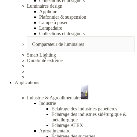
Collections et designers
Luminaires design
Applique
Plafonnier & suspension
Lampe à poser
Lampadaire
Collections et designers
Comparateur de luminaires
Smart Lighting
Durabilité extrême
Applications
Industrie & Agroalimentaire
Industrie
Eclairage des industries papetières
Eclairage des industries sidérurgique &
métallurgique
Eclairage ATEX
Agroalimentaire
Éclairage des sucreries