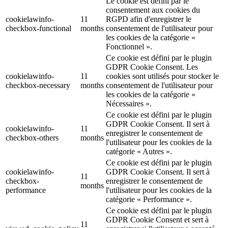
Le cookie est défini par le
consentement aux cookies du
cookielawinfo-
11
RGPD afin d'enregistrer le
checkbox-functional
months
consentement de l'utilisateur pour
les cookies de la catégorie «
Fonctionnel ».
Ce cookie est défini par le plugin
GDPR Cookie Consent. Les
cookielawinfo-
11
cookies sont utilisés pour stocker le
checkbox-necessary
months
consentement de l'utilisateur pour
les cookies de la catégorie «
Nécessaires ».
Ce cookie est défini par le plugin
GDPR Cookie Consent. Il sert à
cookielawinfo-
11
enregistrer le consentement de
checkbox-others
months
l'utilisateur pour les cookies de la
catégorie « Autres ».
Ce cookie est défini par le plugin
cookielawinfo-
GDPR Cookie Consent. Il sert à
11
checkbox-
enregistrer le consentement de
months
performance
l'utilisateur pour les cookies de la
catégorie « Performance ».
Ce cookie est défini par le plugin
GDPR Cookie Consent et sert à
11