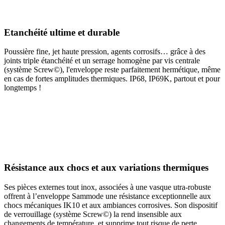
Etanchéité ultime et durable
Poussière fine, jet haute pression, agents corrosifs… grâce à des
joints triple étanchéité et un serrage homogène par vis centrale
(système Screw©), l'enveloppe reste parfaitement hermétique, même
en cas de fortes amplitudes thermiques. IP68, IP69K, partout et pour
longtemps !
Résistance aux chocs et aux variations thermiques
Ses pièces externes tout inox, associées à une vasque utra-robuste
offrent à l’enveloppe Sammode une résistance exceptionnelle aux
chocs mécaniques IK10 et aux ambiances corrosives. Son dispositif
de verrouillage (système Screw©) la rend insensible aux
changements de température, et supprime tout risque de perte