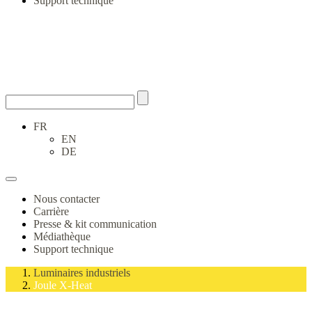
Support technique
FR
EN
DE
Nous contacter
Carrière
Presse & kit communication
Médiathèque
Support technique
Luminaires industriels
Joule X-Heat