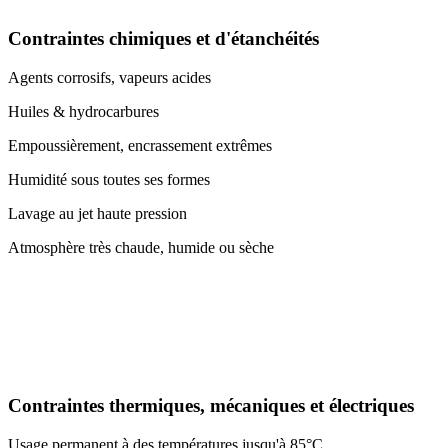
Contraintes chimiques et d'étanchéités
Agents corrosifs, vapeurs acides
Huiles & hydrocarbures
Empoussièrement, encrassement extrêmes
Humidité sous toutes ses formes
Lavage au jet haute pression
Atmosphère très chaude, humide ou sèche
Contraintes thermiques, mécaniques et électriques
Usage permanent à des températures jusqu'à 85°C