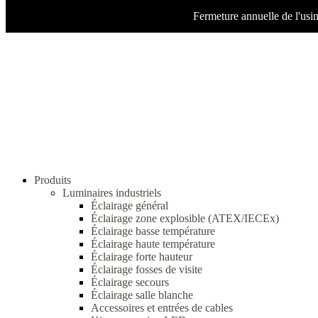
Fermeture annuelle de l'usi
Produits
Luminaires industriels
Éclairage général
Éclairage zone explosible (ATEX/IECEx)
Éclairage basse température
Éclairage haute température
Éclairage forte hauteur
Éclairage fosses de visite
Éclairage secours
Éclairage salle blanche
Accessoires et entrées de cables