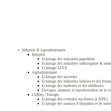
Industrie & Agroalimentaire
Industrie
Eclairage des industries papetières
Eclairage des industries sidérurgique & méta
Eclairage ATEX
Agroalimentaire
Éclairage des sucreries
Éclairage des industries laitières et des from
Eclairage des malteries et des distilleries
Élevages, abattoirs et transformation de la v
Utilities / Energie
Éclairage des centrales nucléaires (CNPE)
Éclairage des stations d’épuration et de trai