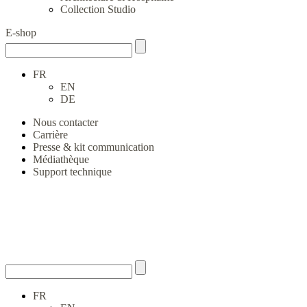
Collection Studio
E-shop
FR
EN
DE
Nous contacter
Carrière
Presse & kit communication
Médiathèque
Support technique
FR