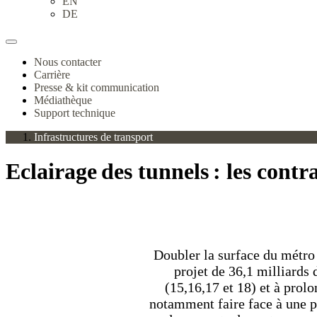
EN
DE
Nous contacter
Carrière
Presse & kit communication
Médiathèque
Support technique
Infrastructures de transport
Eclairage des tunnels : les cont
Doubler la surface du métro 
projet de 36,1 milliards 
(15,16,17 et 18) et à prol
notamment faire face à une pr