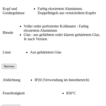
Kopf und
Farbig eloxiertem Aluminium,
Gerätegehäuse
Doppelbügels aus vernickeltem Kupfer
Voller order perforierter Kollimator : Farbig
eloxiertem Aluminium
Blende
Glas : aus gefärbtem order klarem gehärtetem Glas,
Je nach Version
Linse
Aus gehärtetem Glas
Normen
Abdichtung
IP20 (Verwendung im Innenbereich)
Feuerfestigkeit
850°C