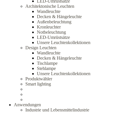
LED-Umrüstsätze
Architektonische Leuchten
Wandleuchte
Decken & Hängeleuchte
Außenbeleuchtung
Kronleuchter
Notbeleuchtung
LED-Umrüstsätze
Unsere Leuchtenkollektionen
Design Leuchten
Wandleuchte
Decken & Hängeleuchte
Tischlampe
Stehlampe
Unsere Leuchtenkollektionen
Produktwähler
Smart lighting
Anwendungen
Industrie und Lebensmittelindustrie