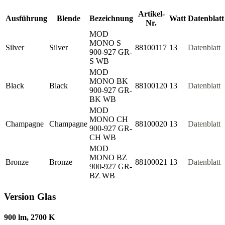
Artikel-
Ausführung
Blende
Bezeichnung
Watt
Datenblatt
Nr.
MOD
MONO S
Silver
Silver
88100117
13
Datenblatt
900-927 GR-
S WB
MOD
MONO BK
Black
Black
88100120
13
Datenblatt
900-927 GR-
BK WB
MOD
MONO CH
Champagne
Champagne
88100020
13
Datenblatt
900-927 GR-
CH WB
MOD
MONO BZ
Bronze
Bronze
88100021
13
Datenblatt
900-927 GR-
BZ WB
Version Glas
900 lm, 2700 K