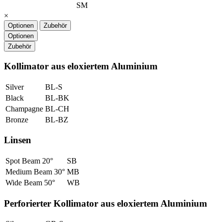
SM
×
Optionen
Zubehör
Optionen
Zubehör
Kollimator aus eloxiertem Aluminium
Silver
BL-S
Black
BL-BK
Champagne
BL-CH
Bronze
BL-BZ
Linsen
Spot Beam 20°
SB
Medium Beam 30°
MB
Wide Beam 50°
WB
Perforierter Kollimator aus eloxiertem Aluminium