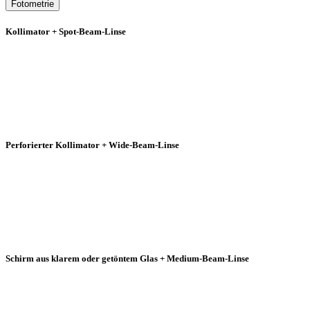
Fotometrie
Kollimator + Spot-Beam-Linse
Perforierter Kollimator + Wide-Beam-Linse
Schirm aus klarem oder getöntem Glas + Medium-Beam-Linse