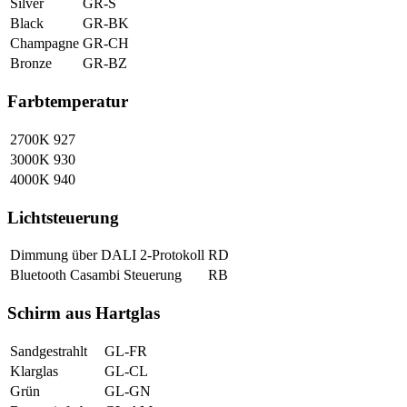
Silver
GR-S
Black
GR-BK
Champagne
GR-CH
Bronze
GR-BZ
Farbtemperatur
2700K
927
3000K
930
4000K
940
Lichtsteuerung
Dimmung über DALI 2-Protokoll
RD
Bluetooth Casambi Steuerung
RB
Schirm aus Hartglas
Sandgestrahlt
GL-FR
Klarglas
GL-CL
Grün
GL-GN