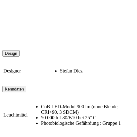
Design
Designer
Stefan Diez
Kenndaten
CoB LED-Modul 900 lm (ohne Blende,
CRI>90, 3 SDCM)
Leuchtmittel
50 000 h L80/B10 bei 25° C
Photobiologische Gefährdung : Gruppe 1