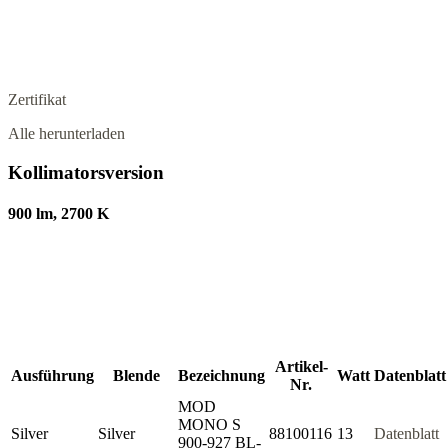
Zertifikat
Alle herunterladen
Kollimatorsversion
900 lm, 2700 K
Artikel-
Ausführung
Blende
Bezeichnung
Watt
Datenblatt
Nr.
MOD
MONO S
Silver
Silver
88100116
13
Datenblatt
900-927 BL-