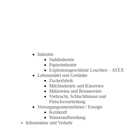
Industrie
Stahlindustrie
Papierindustrie
Explosionsgeschützte Leuchten – ATEX
Lebensmittel und Getränke
Zuckerfabrik
Milchindustrie und Käsereien
Mälzereien und Brennereien
Viehzucht, Schlachthäuser und
Fleischverarbeitung
Versorgungsunternehmen / Energie
Kernkraft
Wasseraufbereitung
Infrastruktur und Verkehr