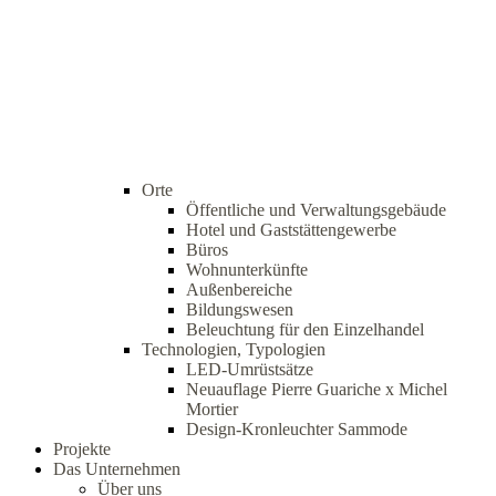
Orte
Öffentliche und Verwaltungsgebäude
Hotel und Gaststättengewerbe
Büros
Wohnunterkünfte
Außenbereiche
Bildungswesen
Beleuchtung für den Einzelhandel
Technologien, Typologien
LED-Umrüstsätze
Neuauflage Pierre Guariche x Michel
Mortier
Design-Kronleuchter Sammode
Projekte
Das Unternehmen
Über uns