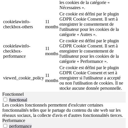
les cookies de la catégorie «
Nécessaires ».
Ce cookie est défini par le plugin
GDPR Cookie Consent. Il sert à
cookielawinfo-
11
enregistrer le consentement de
checkbox-others
months
l'utilisateur pour les cookies de la
catégorie « Autres ».
Ce cookie est défini par le plugin
cookielawinfo-
GDPR Cookie Consent. Il sert à
11
checkbox-
enregistrer le consentement de
months
performance
l'utilisateur pour les cookies de la
catégorie « Performance ».
Ce cookie est défini par le plugin
GDPR Cookie Consent et sert à
11
viewed_cookie_policy
enregistrer si l'utilisateur a accepté
months
ou non l'utilisation de cookies. Il ne
stocke aucune donnée personnelle.
Fonctionnel
functional
Les cookies fonctionnels permettent d'exécuter certaines
fonctionnalités telles que le partage du contenu du site web sur les
réseaux sociaux, la collecte d'avis et d'autres fonctionnalités tierces.
Performance
performance