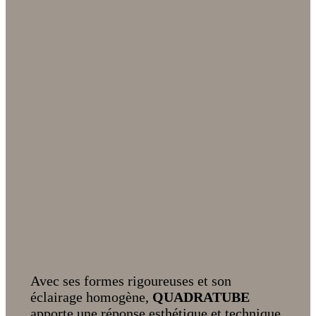
Avec ses formes rigoureuses et son
éclairage homogène,
QUADRATUBE
apporte une réponse esthétique et technique