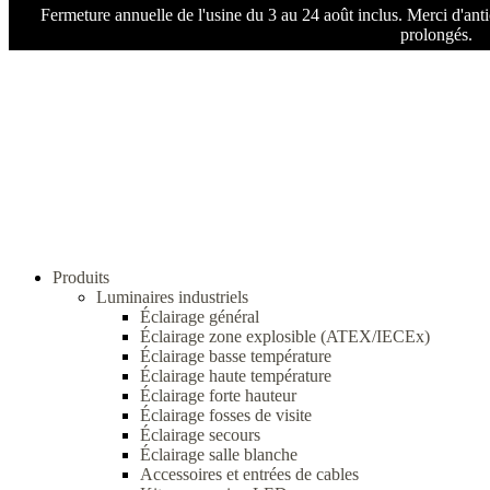
Fermeture annuelle de l'usine du 3 au 24 août inclus. Merci d'ant
prolongés.
Produits
Luminaires industriels
Éclairage général
Éclairage zone explosible (ATEX/IECEx)
Éclairage basse température
Éclairage haute température
Éclairage forte hauteur
Éclairage fosses de visite
Éclairage secours
Éclairage salle blanche
Accessoires et entrées de cables