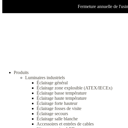
Fermeture annuelle de l'usi
Produits
Luminaires industriels
Éclairage général
Éclairage zone explosible (ATEX/IECEx)
Éclairage basse température
Éclairage haute température
Éclairage forte hauteur
Éclairage fosses de visite
Éclairage secours
Éclairage salle blanche
Accessoires et entrées de cables