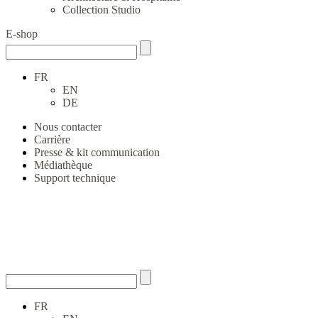
Collection Studio
E-shop
FR
EN
DE
Nous contacter
Carrière
Presse & kit communication
Médiathèque
Support technique
FR