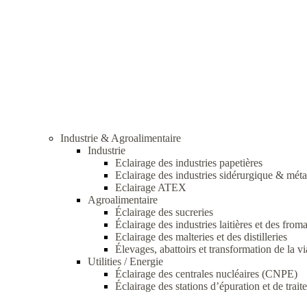
Industrie & Agroalimentaire
Industrie
Eclairage des industries papetières
Eclairage des industries sidérurgique & méta
Eclairage ATEX
Agroalimentaire
Éclairage des sucreries
Éclairage des industries laitières et des from
Eclairage des malteries et des distilleries
Élevages, abattoirs et transformation de la v
Utilities / Energie
Éclairage des centrales nucléaires (CNPE)
Éclairage des stations d’épuration et de trai