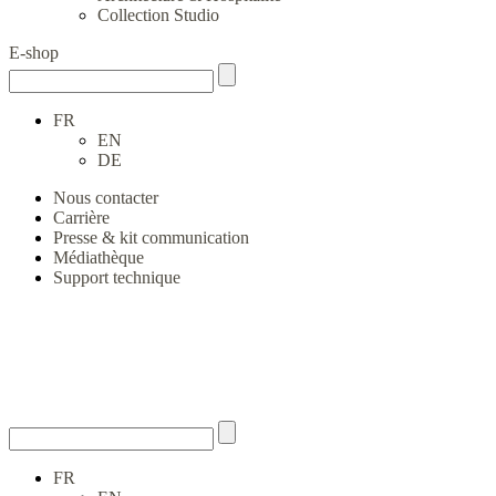
Collection Studio
E-shop
FR
EN
DE
Nous contacter
Carrière
Presse & kit communication
Médiathèque
Support technique
FR