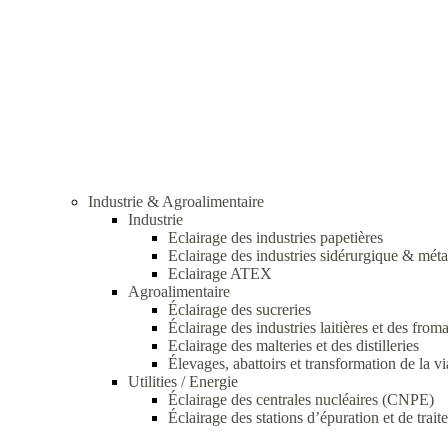
Industrie & Agroalimentaire
Industrie
Eclairage des industries papetières
Eclairage des industries sidérurgique & méta
Eclairage ATEX
Agroalimentaire
Éclairage des sucreries
Éclairage des industries laitières et des from
Eclairage des malteries et des distilleries
Élevages, abattoirs et transformation de la v
Utilities / Energie
Éclairage des centrales nucléaires (CNPE)
Éclairage des stations d’épuration et de trai