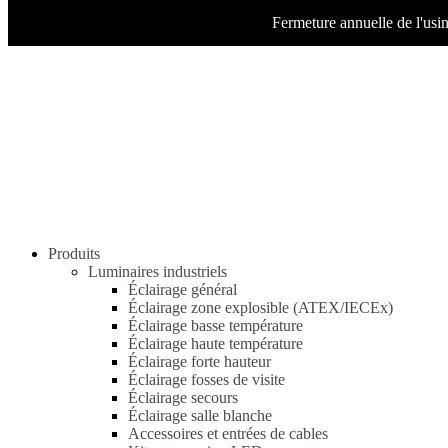
Fermeture annuelle de l'usi
Produits
Luminaires industriels
Éclairage général
Éclairage zone explosible (ATEX/IECEx)
Éclairage basse température
Éclairage haute température
Éclairage forte hauteur
Éclairage fosses de visite
Éclairage secours
Éclairage salle blanche
Accessoires et entrées de cables