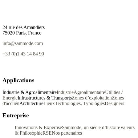
24 rue des Amandiers
75020 Paris, France
info@sammode.com
+33 (0)1 43 14 84 90
Applications
Industrie & Agroalimentaire
Industrie
Agroalimentaire
Utilities /
Energie
Infrastructures & Transports
Zones d’exploitation
Zones
d'accueil
Architecture
Lieux
Technologies, Typologies
Designers
Entreprise
Innovations & Expertise
Sammode, un siècle d’histoire
Valeurs
& Philosophie
RSE
Nos partenaires