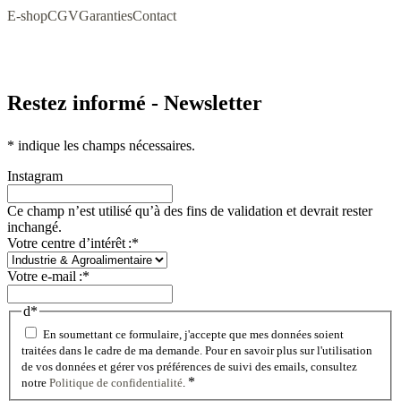
E-shop
CGV
Garanties
Contact
Restez informé - Newsletter
*
indique les champs nécessaires.
Instagram
Ce champ n’est utilisé qu’à des fins de validation et devrait rester
inchangé.
Votre centre d’intérêt :
*
Votre e-mail :
*
d
*
En soumettant ce formulaire, j'accepte que mes données soient
traitées dans le cadre de ma demande. Pour en savoir plus sur l'utilisation
de vos données et gérer vos préférences de suivi des emails, consultez
*
notre
Politique de confidentialité
.