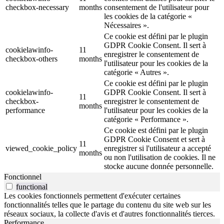
checkbox-necessary
months
consentement de l'utilisateur pour
les cookies de la catégorie «
Nécessaires ».
Ce cookie est défini par le plugin
GDPR Cookie Consent. Il sert à
cookielawinfo-
11
enregistrer le consentement de
checkbox-others
months
l'utilisateur pour les cookies de la
catégorie « Autres ».
Ce cookie est défini par le plugin
cookielawinfo-
GDPR Cookie Consent. Il sert à
11
checkbox-
enregistrer le consentement de
months
performance
l'utilisateur pour les cookies de la
catégorie « Performance ».
Ce cookie est défini par le plugin
GDPR Cookie Consent et sert à
11
viewed_cookie_policy
enregistrer si l'utilisateur a accepté
months
ou non l'utilisation de cookies. Il ne
stocke aucune donnée personnelle.
Fonctionnel
functional
Les cookies fonctionnels permettent d'exécuter certaines
fonctionnalités telles que le partage du contenu du site web sur les
réseaux sociaux, la collecte d'avis et d'autres fonctionnalités tierces.
Performance