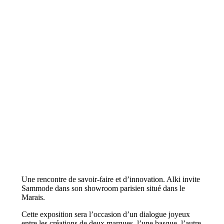
Une rencontre de savoir-faire et d’innovation. Alki invite
Sammode dans son showroom parisien situé dans le
Marais.
Cette exposition sera l’occasion d’un dialogue joyeux
entre les créations de deux marques, l’une basque, l’autre