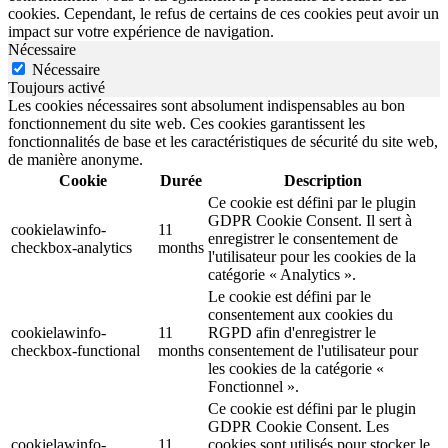
cookies. Cependant, le refus de certains de ces cookies peut avoir un
impact sur votre expérience de navigation.
Nécessaire
Nécessaire
Toujours activé
Les cookies nécessaires sont absolument indispensables au bon
fonctionnement du site web. Ces cookies garantissent les
fonctionnalités de base et les caractéristiques de sécurité du site web,
de manière anonyme.
Cookie
Durée
Description
Ce cookie est défini par le plugin
GDPR Cookie Consent. Il sert à
cookielawinfo-
11
enregistrer le consentement de
checkbox-analytics
months
l'utilisateur pour les cookies de la
catégorie « Analytics ».
Le cookie est défini par le
consentement aux cookies du
cookielawinfo-
11
RGPD afin d'enregistrer le
checkbox-functional
months
consentement de l'utilisateur pour
les cookies de la catégorie «
Fonctionnel ».
Ce cookie est défini par le plugin
GDPR Cookie Consent. Les
cookielawinfo-
11
cookies sont utilisés pour stocker le