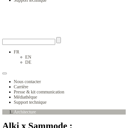
Support technique
FR
EN
DE
Nous contacter
Carrière
Presse & kit communication
Médiathèque
Support technique
Architecture
Alki x Sammode :