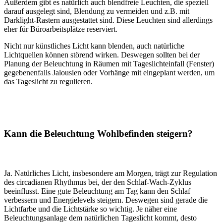
Außerdem gibt es natürlich auch blendfreie Leuchten, die speziell
darauf ausgelegt sind, Blendung zu vermeiden und z.B. mit
Darklight-Rastern ausgestattet sind. Diese Leuchten sind allerdings
eher für Büroarbeitsplätze reserviert.
Nicht nur künstliches Licht kann blenden, auch natürliche
Lichtquellen können störend wirken. Deswegen sollten bei der
Planung der Beleuchtung in Räumen mit Tageslichteinfall (Fenster)
gegebenenfalls Jalousien oder Vorhänge mit eingeplant werden, um
das Tageslicht zu regulieren.
Kann die Beleuchtung Wohlbefinden steigern?
Ja. Natürliches Licht, insbesondere am Morgen, trägt zur Regulation
des circadianen Rhythmus bei, der den Schlaf-Wach-Zyklus
beeinflusst. Eine gute Beleuchtung am Tag kann den Schlaf
verbessern und Energielevels steigern. Deswegen sind gerade die
Lichtfarbe und die Lichtstärke so wichtig. Je näher eine
Beleuchtungsanlage dem natürlichen Tageslicht kommt, desto