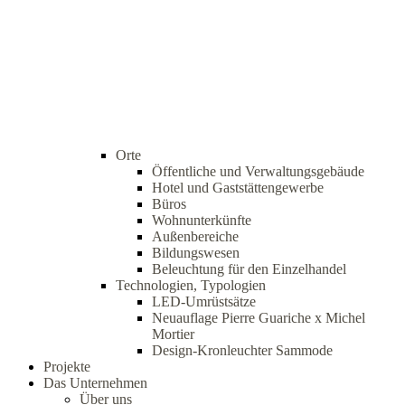
Orte
Öffentliche und Verwaltungsgebäude
Hotel und Gaststättengewerbe
Büros
Wohnunterkünfte
Außenbereiche
Bildungswesen
Beleuchtung für den Einzelhandel
Technologien, Typologien
LED-Umrüstsätze
Neuauflage Pierre Guariche x Michel
Mortier
Design-Kronleuchter Sammode
Projekte
Das Unternehmen
Über uns