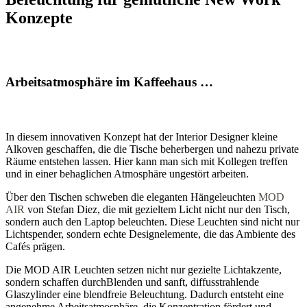
Konzepte
Arbeitsatmosphäre im Kaffeehaus …
In diesem innovativen Konzept hat der Interior Designer kleine
Alkoven geschaffen, die die Tische beherbergen und nahezu private
Räume entstehen lassen. Hier kann man sich mit Kollegen treffen
und in einer behaglichen Atmosphäre ungestört arbeiten.
Über den Tischen schweben die eleganten Hängeleuchten
MOD
AIR
von Stefan Diez, die mit gezieltem Licht nicht nur den Tisch,
sondern auch den Laptop beleuchten. Diese Leuchten sind nicht nur
Lichtspender, sondern echte Designelemente, die das Ambiente des
Cafés prägen.
Die MOD AIR Leuchten setzen nicht nur gezielte Lichtakzente,
sondern schaffen durchBlenden und sanft, diffusstrahlende
Glaszylinder eine blendfreie Beleuchtung. Dadurch entsteht eine
angenehme Arbeitsatmosphäre, die Konzentration fördert und