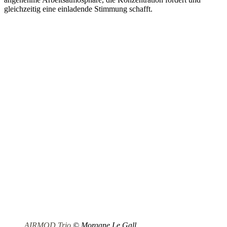
gleichzeitig eine einladende Stimmung schafft.
AIRMOD Trio
© Morgane Le Gall