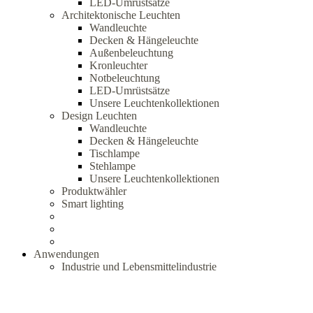
LED-Umrüstsätze
Architektonische Leuchten
Wandleuchte
Decken & Hängeleuchte
Außenbeleuchtung
Kronleuchter
Notbeleuchtung
LED-Umrüstsätze
Unsere Leuchtenkollektionen
Design Leuchten
Wandleuchte
Decken & Hängeleuchte
Tischlampe
Stehlampe
Unsere Leuchtenkollektionen
Produktwähler
Smart lighting
Anwendungen
Industrie und Lebensmittelindustrie