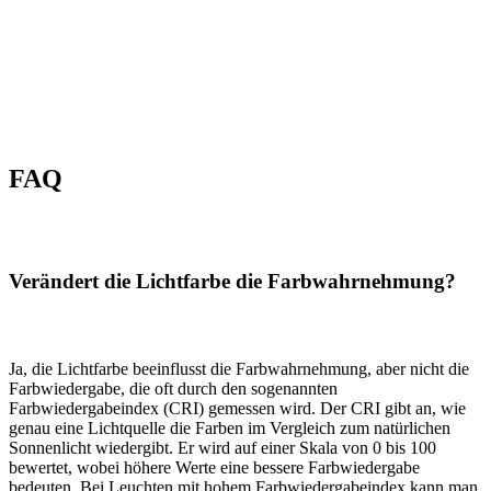
FAQ
Verändert die Lichtfarbe die Farbwahrnehmung?
Ja, die Lichtfarbe beeinflusst die Farbwahrnehmung, aber nicht die
Farbwiedergabe, die oft durch den sogenannten
Farbwiedergabeindex (CRI) gemessen wird. Der CRI gibt an, wie
genau eine Lichtquelle die Farben im Vergleich zum natürlichen
Sonnenlicht wiedergibt. Er wird auf einer Skala von 0 bis 100
bewertet, wobei höhere Werte eine bessere Farbwiedergabe
bedeuten. Bei Leuchten mit hohem Farbwiedergabeindex kann man