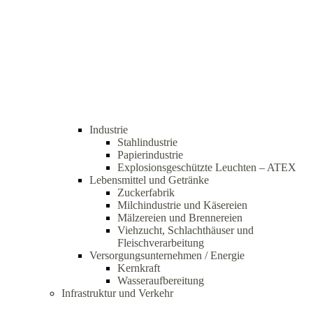
Industrie
Stahlindustrie
Papierindustrie
Explosionsgeschützte Leuchten – ATEX
Lebensmittel und Getränke
Zuckerfabrik
Milchindustrie und Käsereien
Mälzereien und Brennereien
Viehzucht, Schlachthäuser und
Fleischverarbeitung
Versorgungsunternehmen / Energie
Kernkraft
Wasseraufbereitung
Infrastruktur und Verkehr