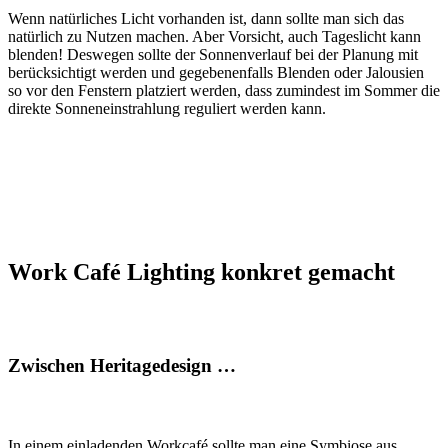
Wenn natürliches Licht vorhanden ist, dann sollte man sich das
natürlich zu Nutzen machen. Aber Vorsicht, auch Tageslicht kann
blenden! Deswegen sollte der Sonnenverlauf bei der Planung mit
berücksichtigt werden und gegebenenfalls Blenden oder Jalousien
so vor den Fenstern platziert werden, dass zumindest im Sommer die
direkte Sonneneinstrahlung reguliert werden kann.
Work Café Lighting konkret gemacht
Zwischen Heritagedesign …
In einem einladenden Workcafé sollte man eine Symbiose aus