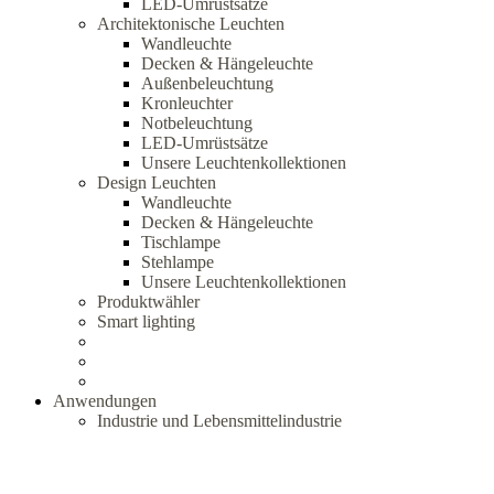
LED-Umrüstsätze
Architektonische Leuchten
Wandleuchte
Decken & Hängeleuchte
Außenbeleuchtung
Kronleuchter
Notbeleuchtung
LED-Umrüstsätze
Unsere Leuchtenkollektionen
Design Leuchten
Wandleuchte
Decken & Hängeleuchte
Tischlampe
Stehlampe
Unsere Leuchtenkollektionen
Produktwähler
Smart lighting
Anwendungen
Industrie und Lebensmittelindustrie