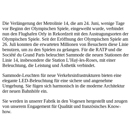
Die Verlängerung der Metrolinie 14, die am 24. Juni, wenige Tage
vor Beginn der Olympischen Spiele, eingeweiht wurde, verbindet
nun den Flughafen Orly in Rekordzeit mit den Austragungsorten der
Olympischen Spiele. Seit der Eröffnung der Olympischen Spiele am
26. Juli konnten die erwarteten Millionen von Besuchern diese Linie
benutzen, um zu den Spielen zu gelangen. Für die RATP und die
Société du Grand Paris beleuchtet Sammode die neuen Stationen der
Linie 14, insbesondere die Station L’Haÿ-les-Roses, mit einer
Beleuchtung, die Leistung und Ästhetik verbindet.
Sammode-Leuchten für neue Verkehrsinfrastrukturen bieten eine
elegante LED-Beleuchtung für eine sichere und angenehme
Umgebung. Sie fügen sich harmonisch in die moderne Architektur
der neuen Bahnhöfe ein.
Sie werden in unserer Fabrik in den Vogesen hergestellt und zeugen
von unserem Engagement für Qualität und französisches Know-
how.