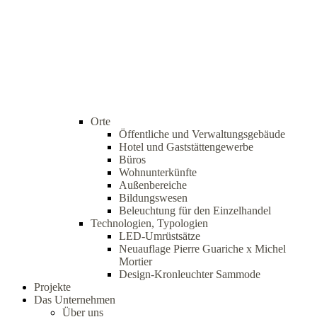
Orte
Öffentliche und Verwaltungsgebäude
Hotel und Gaststättengewerbe
Büros
Wohnunterkünfte
Außenbereiche
Bildungswesen
Beleuchtung für den Einzelhandel
Technologien, Typologien
LED-Umrüstsätze
Neuauflage Pierre Guariche x Michel
Mortier
Design-Kronleuchter Sammode
Projekte
Das Unternehmen
Über uns