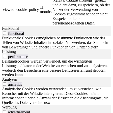
„GDPR Cookie Consent“ gesetzt
und dient dazu, zu speichern, ob der
11
viewed_cookie_policy
Nutzer der Verwendung von
months
Cookies zugestimmt hat oder nicht.
Es speichert keine
personenbezogenen Daten.
Funktional
functional
Funktionale Cookies ermöglichen bestimmte Funktionen wie das
Teilen von Website-Inhalten in sozialen Netzwerken, das Sammeln
von Bewertungen und andere Funktionen von Drittanbietern.
Leistung
performance
Leistungscookies werden verwendet, um die wichtigsten
Leistungsindikatoren der Website zu verstehen und zu analysieren,
wodurch den Besuchern eine bessere Benutzererfahrung geboten
werden kann.
Analysen
analytics
Analytische Cookies werden verwendet, um zu verstehen, wie
Besucher mit der Website interagieren. Diese Cookies liefern
Informationen über die Anzahl der Besucher, die Absprungrate, die
Quelle des Datenverkehrs usw.
Werbung
advertisement