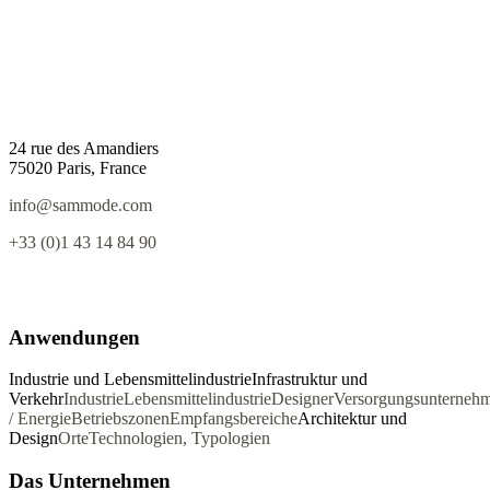
24 rue des Amandiers
75020 Paris, France
info@sammode.com
+33 (0)1 43 14 84 90
Anwendungen
Industrie und Lebensmittelindustrie
Infrastruktur und
Verkehr
Industrie
Lebensmittelindustrie
Designer
Versorgungsunterneh
/ Energie
Betriebszonen
Empfangsbereiche
Architektur und
Design
Orte
Technologien, Typologien
Das Unternehmen