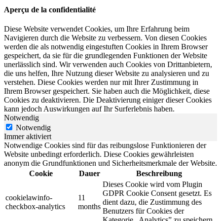
Aperçu de la confidentialité
Diese Website verwendet Cookies, um Ihre Erfahrung beim
Navigieren durch die Website zu verbessern. Von diesen Cookies
werden die als notwendig eingestuften Cookies in Ihrem Browser
gespeichert, da sie für die grundlegenden Funktionen der Website
unerlässlich sind. Wir verwenden auch Cookies von Drittanbietern,
die uns helfen, Ihre Nutzung dieser Website zu analysieren und zu
verstehen. Diese Cookies werden nur mit Ihrer Zustimmung in
Ihrem Browser gespeichert. Sie haben auch die Möglichkeit, diese
Cookies zu deaktivieren. Die Deaktivierung einiger dieser Cookies
kann jedoch Auswirkungen auf Ihr Surferlebnis haben.
Notwendig
Notwendig
Immer aktiviert
Notwendige Cookies sind für das reibungslose Funktionieren der
Website unbedingt erforderlich. Diese Cookies gewährleisten
anonym die Grundfunktionen und Sicherheitsmerkmale der Website.
Cookie
Dauer
Beschreibung
Dieses Cookie wird vom Plugin
GDPR Cookie Consent gesetzt. Es
cookielawinfo-
11
dient dazu, die Zustimmung des
checkbox-analytics
months
Benutzers für Cookies der
Kategorie „Analytics” zu speichern.