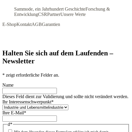
Sammode, ein Jahrhundert Geschichte
Forschung &
Entwicklung
CSR
Partner
Unsere Werte
E-Shop
Kontakt
AGB
Garantien
Halten Sie sich auf dem Laufenden –
Newsletter
*
zeigt erforderliche Felder an.
Name
Dieses Feld dient zur Validierung und sollte nicht verändert werden.
Ihr Interessenschwerpunkt
*
Ihre E-Mail
*
d
*
Mit dem Absenden dieses Formulars erkläre ich mich damit