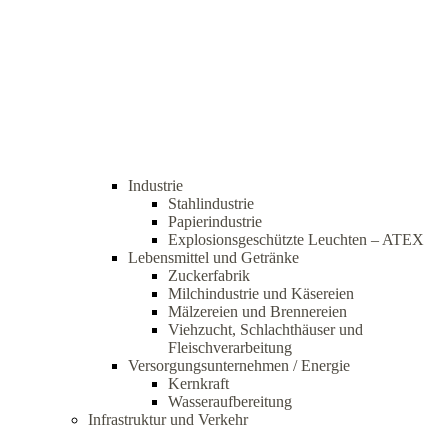
Industrie
Stahlindustrie
Papierindustrie
Explosionsgeschützte Leuchten – ATEX
Lebensmittel und Getränke
Zuckerfabrik
Milchindustrie und Käsereien
Mälzereien und Brennereien
Viehzucht, Schlachthäuser und
Fleischverarbeitung
Versorgungsunternehmen / Energie
Kernkraft
Wasseraufbereitung
Infrastruktur und Verkehr