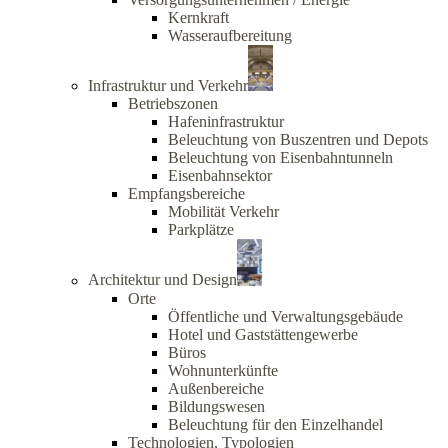
Kernkraft
Wasseraufbereitung
Infrastruktur und Verkehr
Betriebszonen
Hafeninfrastruktur
Beleuchtung von Buszentren und Depots
Beleuchtung von Eisenbahntunneln
Eisenbahnsektor
Empfangsbereiche
Mobilität Verkehr
Parkplätze
Architektur und Design
Orte
Öffentliche und Verwaltungsgebäude
Hotel und Gaststättengewerbe
Büros
Wohnunterkünfte
Außenbereiche
Bildungswesen
Beleuchtung für den Einzelhandel
Technologien, Typologien