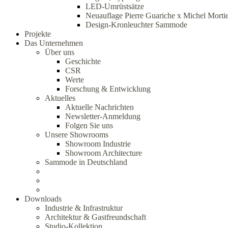
LED-Umrüstsätze
Neuauflage Pierre Guariche x Michel Morti
Design-Kronleuchter Sammode
Projekte
Das Unternehmen
Über uns
Geschichte
CSR
Werte
Forschung & Entwicklung
Aktuelles
Aktuelle Nachrichten
Newsletter-Anmeldung
Folgen Sie uns
Unsere Showrooms
Showroom Industrie
Showroom Architecture
Sammode in Deutschland
Downloads
Industrie & Infrastruktur
Architektur & Gastfreundschaft
Studio-Kollektion