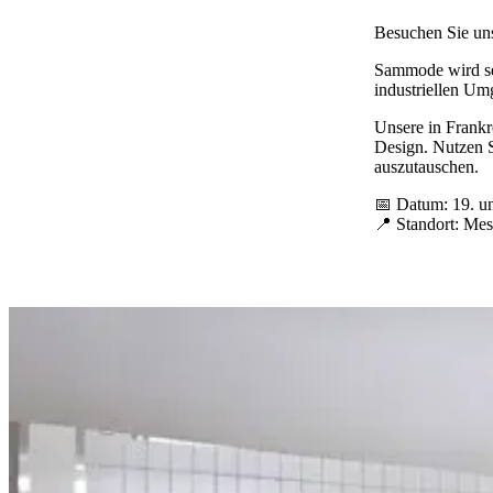
Besuchen Sie un
Sammode wird sei
industriellen Um
Unsere in Frankr
Design. Nutzen S
auszutauschen.
📅 Datum: 19. u
📍 Standort: Me