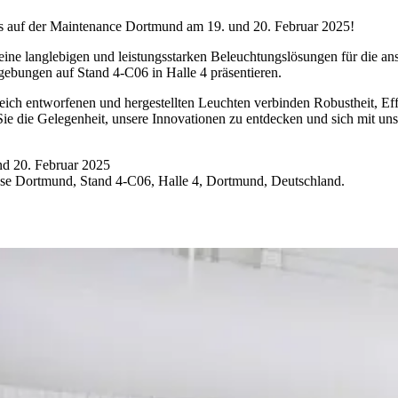
s auf der Maintenance Dortmund am 19. und 20. Februar 2025!
ne langlebigen und leistungsstarken Beleuchtungslösungen für die an
gebungen auf Stand 4-C06 in Halle 4 präsentieren.
eich entworfenen und hergestellten Leuchten verbinden Robustheit, Ef
ie die Gelegenheit, unsere Innovationen zu entdecken und sich mit un
nd 20. Februar 2025
sse Dortmund, Stand 4-C06, Halle 4, Dortmund, Deutschland.