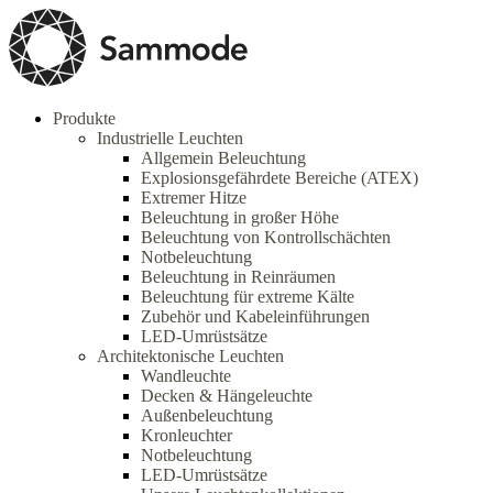
Produkte
Industrielle Leuchten
Allgemein Beleuchtung
Explosionsgefährdete Bereiche (ATEX)
Extremer Hitze
Beleuchtung in großer Höhe
Beleuchtung von Kontrollschächten
Notbeleuchtung
Beleuchtung in Reinräumen
Beleuchtung für extreme Kälte
Zubehör und Kabeleinführungen
LED-Umrüstsätze
Architektonische Leuchten
Wandleuchte
Decken & Hängeleuchte
Außenbeleuchtung
Kronleuchter
Notbeleuchtung
LED-Umrüstsätze